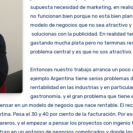
supuesta necesidad de marketing, en reali
no funcionan bien porque no está bien plan
modelo de negocios que no sea atractivo y 
solucionas con la publicidad. En realidad t
gastando mucha plata pero no terminas res
problema central y es que no sos atractivo.
Entonces nuestro trabajo arranca un poco 
ejemplo Argentina tiene serios problemas 
rentabilidad en las industrias y en particular
gastronomía, y el gran problema que tiene 
pensar en un modelo de negocio que nace rentable. El re
na. Pesa el 30 y 40 por ciento de la facturación. Por e
reros, y el empezar a pensar los proyectos con ingenio 
uturo en un entorno de negocios complicados y donde las