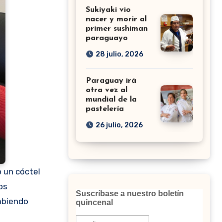
Sukiyaki vio
nacer y morir al
primer sushiman
paraguayo
28 julio, 2026
Paraguay irá
otra vez al
mundial de la
pastelería
26 julio, 2026
o un cóctel
os
Suscríbase a nuestro boletín
habiendo
quincenal