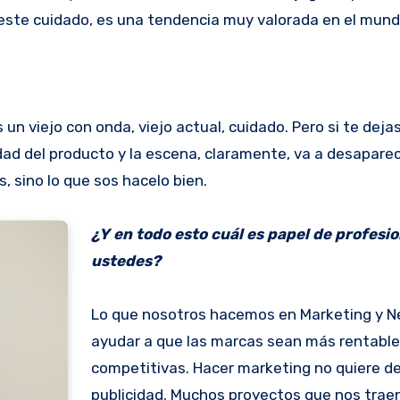
que este cuidado, es una tendencia muy valorada en el mun
s un viejo con onda, viejo actual, cuidado. Pero si te dejas
lidad del producto y la escena, claramente, va a desaparec
, sino lo que sos hacelo bien.
¿Y en todo esto cuál es papel de profesi
ustedes?
Lo que nosotros hacemos en Marketing y N
ayudar a que las marcas sean más rentabl
competitivas. Hacer marketing no quiere de
publicidad. Muchos proyectos que nos trae