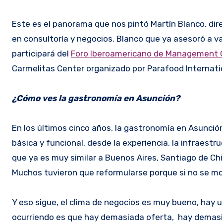
Este es el panorama que nos pintó Martín Blanco, di
en consultoría y negocios. Blanco que ya asesoró a v
participará del
Foro Iberoamericano de Management 
Carmelitas Center organizado por Parafood Internati
¿Cómo ves la gastronomía en Asunción?
En los últimos cinco años, la gastronomía en Asunció
básica y funcional, desde la experiencia, la infraest
que ya es muy similar a Buenos Aires, Santiago de Ch
Muchos tuvieron que reformularse porque si no se mo
Y eso sigue, el clima de negocios es muy bueno, hay 
ocurriendo es que hay demasiada oferta, hay demas