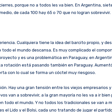
ierres, porque no a todos les va bien. En Argentina, siet
medio, de cada 100 hay 65 o 70 que no logran sobrevivir.
riencia. Cualquiera tiene la idea del barcito propio, y de
o todo el mundo descansa. Es muy complicado el compo
proyecto y es una problemática en Paraguay, en Argentin
lta rotación está pasando también en Paraguay. Aumentó
ta con lo cual se forma un cóctel muy riesgoso.
n. Hay una gran tensión entre los viejos empresarios y 
os van a sobrevivir, a la gran mayoría no les va a ir bien
 todo el mundo. Y no todos los tradicionales se van a m
 el Lido y el Bolsi, cada uno tratando de jugar el partid