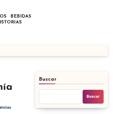
OS
BEBIDAS
ISTORIAS
Buscar
mía
Buscar
encias