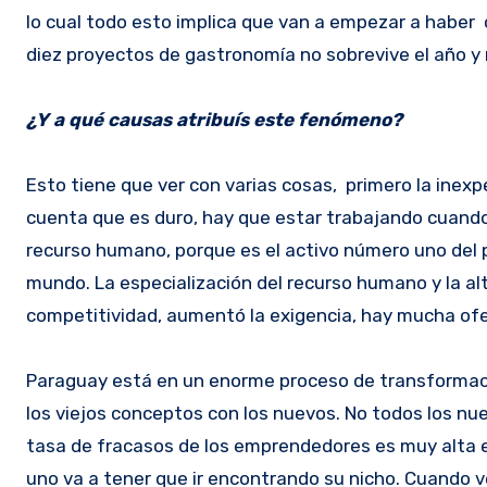
lo cual todo esto implica que van a empezar a haber c
diez proyectos de gastronomía no sobrevive el año y 
¿Y a qué causas atribuís este fenómeno?
Esto tiene que ver con varias cosas, primero la inexpe
cuenta que es duro, hay que estar trabajando cuand
recurso humano, porque es el activo número uno del 
mundo. La especialización del recurso humano y la a
competitividad, aumentó la exigencia, hay mucha ofer
Paraguay está en un enorme proceso de transformació
los viejos conceptos con los nuevos. No todos los nuev
tasa de fracasos de los emprendedores es muy alta en
uno va a tener que ir encontrando su nicho. Cuando ves