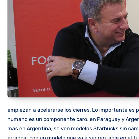
empiezan a acelerarse los cierres. Lo importante es 
humano es un componente caro, en Paraguay y Argenti
más en Argentina, se ven modelos Starbucks sin cama
arrancar con un modelo que va a ser rentable en el f