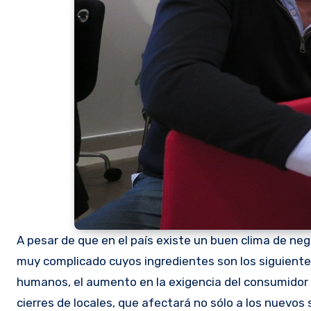
A pesar de que en el país existe un buen clima de ne
muy complicado cuyos ingredientes son los siguientes
humanos, el aumento en la exigencia del consumidor y
cierres de locales, que afectará no sólo a los nuevos