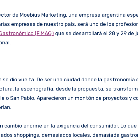
rector de Moebius Marketing, una empresa argentina espe
arias empresas de nuestro país, será uno de los profesio
Gastronómico (FIMAG)
que se desarrollará el 28 y 29 de j
onal.
n se dio vuelta. De ser una ciudad donde la gastronomía
ructura, la escenografía, desde la propuesta, se transfor
ile o San Pablo. Aparecieron un montón de proyectos y c
rían.
un cambio enorme en la exigencia del consumidor. Lo que
iados shoppings, demasiados locales, demasiada gastr