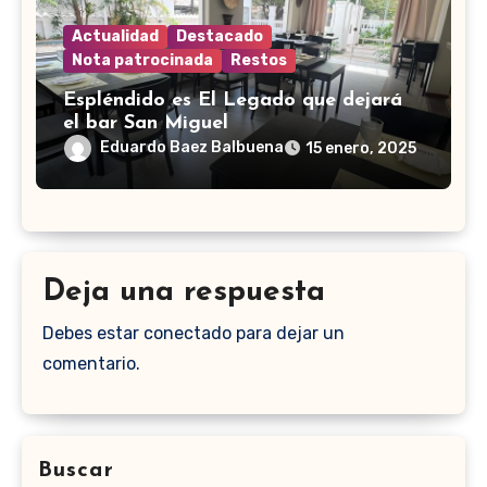
Actualidad
Destacado
Nota patrocinada
Restos
Espléndido es El Legado que dejará
el bar San Miguel
Eduardo Baez Balbuena
15 enero, 2025
Deja una respuesta
Debes estar conectado para dejar un
comentario.
Buscar