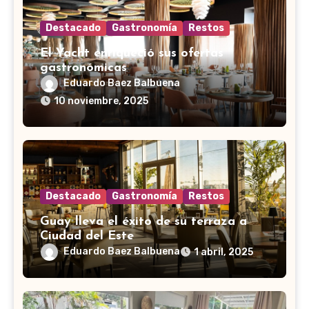
Destacado
Gastronomía
Restos
El Yacht enriqueció sus ofertas
gastronómicas
Eduardo Baez Balbuena
10 noviembre, 2025
Destacado
Gastronomía
Restos
Guay lleva el éxito de su terraza a
Ciudad del Este
Eduardo Baez Balbuena
1 abril, 2025