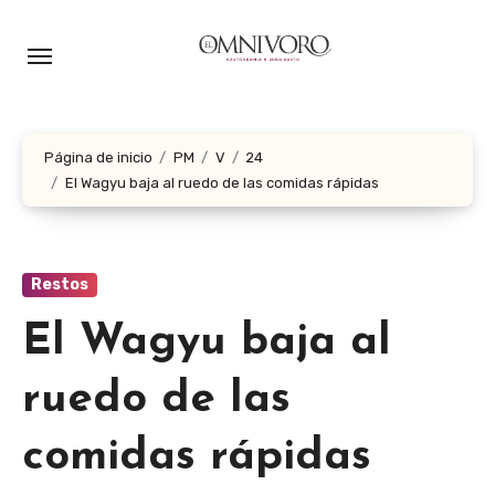
Ir
al
contenido
Página de inicio
PM
V
24
El Wagyu baja al ruedo de las comidas rápidas
Restos
El Wagyu baja al
ruedo de las
comidas rápidas