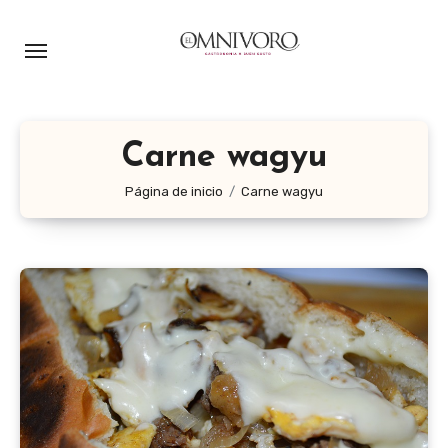
Ir
al
contenido
Carne wagyu
Página de inicio
Carne wagyu