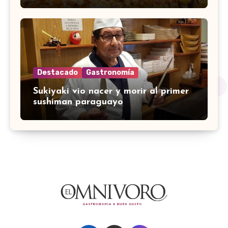
Destacado
Gastronomía
Sukiyaki vio nacer y morir al primer
sushiman paraguayo