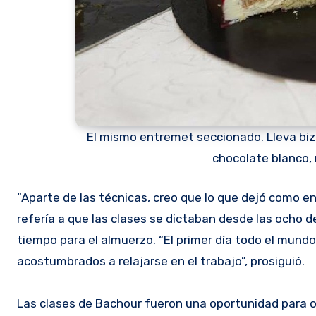
El mismo entremet seccionado. Lleva bizc
chocolate blanco,
“Aparte de las técnicas, creo que lo que dejó como 
refería a que las clases se dictaban desde las ocho d
tiempo para el almuerzo. “El primer día todo el mun
acostumbrados a relajarse en el trabajo”, prosiguió.
Las clases de Bachour fueron una oportunidad para ob