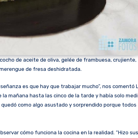
ocho de aceite de oliva, gelée de frambuesa, crujiente,
 merengue de fresa deshidratada.
enseñanza es que hay que trabajar mucho”, nos comentó L
e la mañana hasta las cinco de la tarde y había solo med
do quedó como algo asustado y sorprendido porque todos
servar cómo funciona la cocina en la realidad. “Hizo su