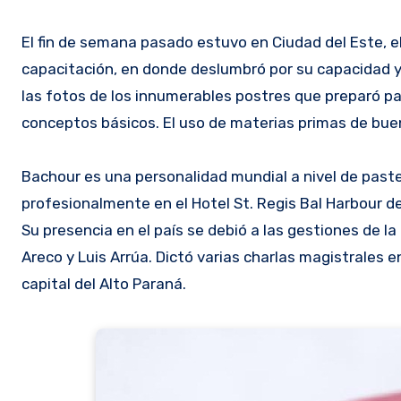
El fin de semana pasado estuvo en Ciudad del Este, el renombrado pastelero Antonio Bachour, haciendo un curso de
capacitación, en donde deslumbró por su capacidad y
las fotos de los innumerables postres que preparó pa
conceptos básicos. El uso de materias primas de buen
Bachour es una personalidad mundial a nivel de past
profesionalmente en el Hotel St. Regis Bal Harbour de 
Su presencia en el país se debió a las gestiones de la 
Areco y Luis Arrúa. Dictó varias charlas magistrales e
capital del Alto Paraná.