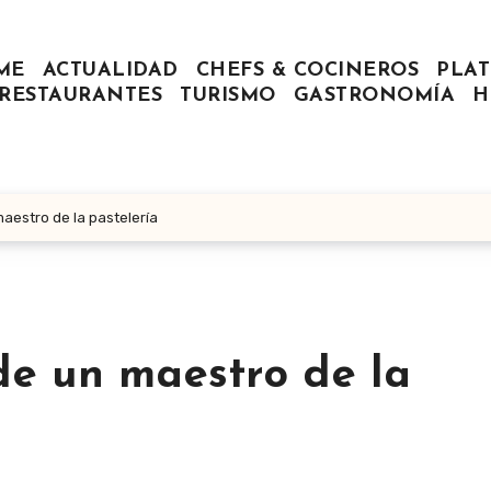
ME
ACTUALIDAD
CHEFS & COCINEROS
PLAT
RESTAURANTES
TURISMO
GASTRONOMÍA
H
maestro de la pastelería
 de un maestro de la