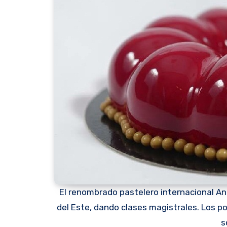
El renombrado pastelero internacional A
del Este, dando clases magistrales. Los p
s