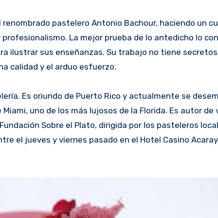
 profesionalismo. La mejor prueba de lo antedicho lo co
ra ilustrar sus enseñanzas. Su trabajo no tiene secretos
a calidad y el arduo esfuerzo.
elería. Es oriundo de Puerto Rico y actualmente se des
Miami, uno de los más lujosos de la Florida. Es autor de v
Fundación Sobre el Plato, dirigida por los pasteleros local
ntre el jueves y viernes pasado en el Hotel Casino Acaray