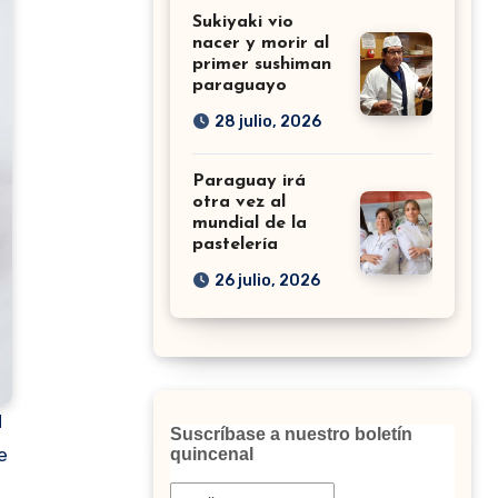
Sukiyaki vio
nacer y morir al
primer sushiman
paraguayo
28 julio, 2026
Paraguay irá
otra vez al
mundial de la
pastelería
26 julio, 2026
d
Suscríbase a nuestro boletín
e
quincenal