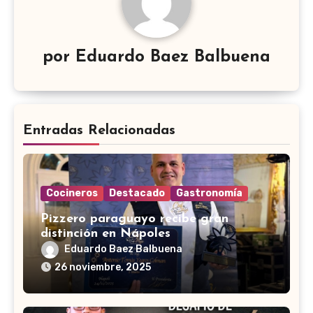
por
Eduardo Baez Balbuena
Entradas Relacionadas
Cocineros
Destacado
Gastronomía
Pizzero paraguayo recibe gran
distinción en Nápoles
Eduardo Baez Balbuena
26 noviembre, 2025