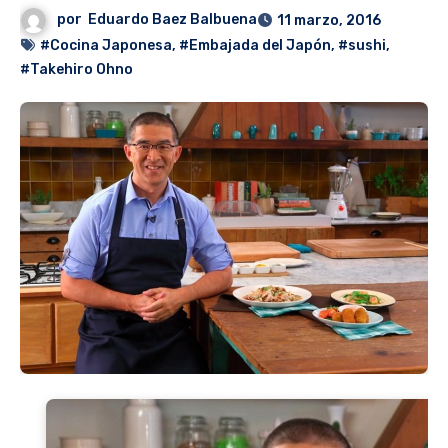
por
Eduardo Baez Balbuena
11 marzo, 2016
#Cocina Japonesa
,
#Embajada del Japón
,
#sushi
,
#Takehiro Ohno