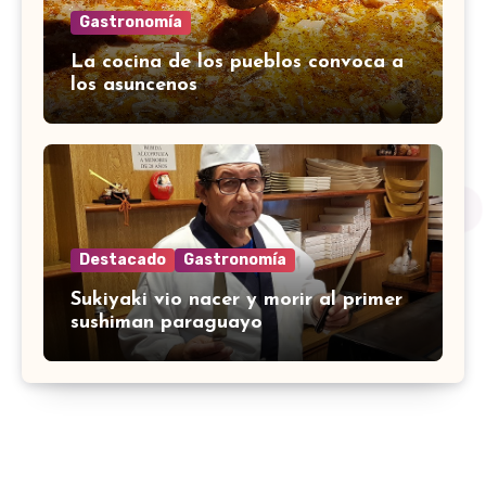
Gastronomía
La cocina de los pueblos convoca a
los asuncenos
Destacado
Gastronomía
Sukiyaki vio nacer y morir al primer
sushiman paraguayo