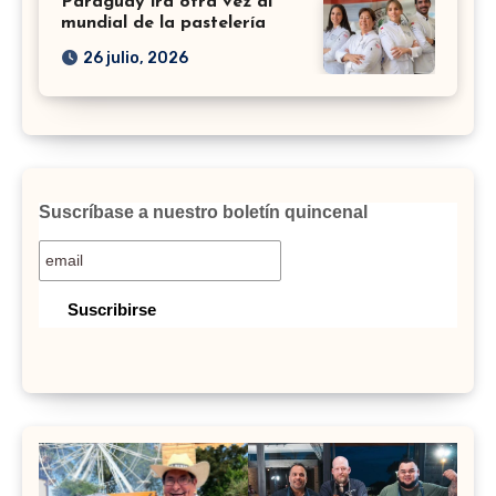
Paraguay irá otra vez al
mundial de la pastelería
26 julio, 2026
Suscríbase a nuestro boletín quincenal