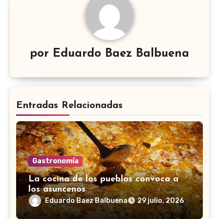
por
Eduardo Baez Balbuena
Entradas Relacionadas
Gastronomía
La cocina de los pueblos convoca a
los asuncenos
Eduardo Baez Balbuena
29 julio, 2026