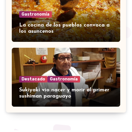
Gastronomía
La cocina de los pueblos convoca a
los asuncenos
Destacado
Gastronomía
Sukiyaki vio nacer y morir al primer
sushiman paraguayo