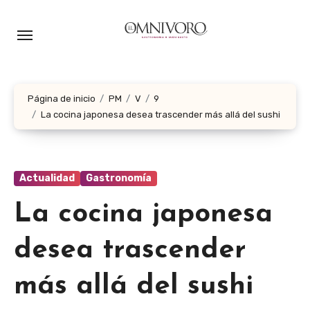
Ir
al
contenido
Página de inicio
PM
V
9
La cocina japonesa desea trascender más allá del sushi
Actualidad
Gastronomía
La cocina japonesa
desea trascender
más allá del sushi