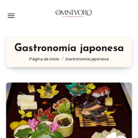
Ir
al
contenido
Gastronomía japonesa
Página de inicio
Gastronomía japonesa