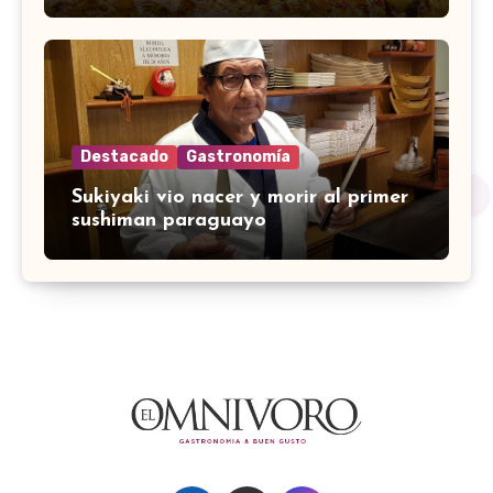
Destacado
Gastronomía
Sukiyaki vio nacer y morir al primer
sushiman paraguayo