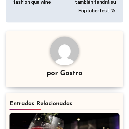
fashion que wine
también tendrá su
entradas
Hoptoberfest
por
Gastro
Entradas Relacionadas