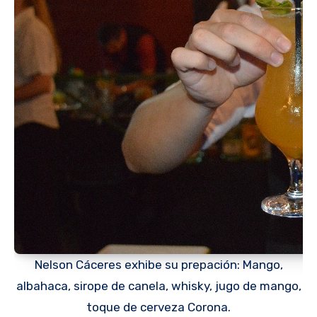
Nelson Cáceres exhibe su prepación: Mango,
albahaca, sirope de canela, whisky, jugo de mango,
toque de cerveza Corona.