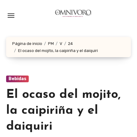
Ir
al
contenido
Página de inicio
PM
V
24
El ocaso del mojito, la caipiriña y el daiquiri
Bebidas
El ocaso del mojito,
la caipiriña y el
daiquiri