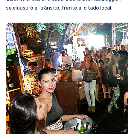
se clausuró al tránsito, frente al citado local.