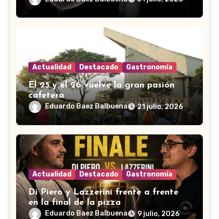
Actualidad
Destacado
Gastronomía
El 25 y el 26 vuelve la gran pasión
cafetera
Eduardo Baez Balbuena
21 julio, 2026
Actualidad
Destacado
Gastronomía
Di Piero y Lazzerini frente a frente
en la final de la pizza
Eduardo Baez Balbuena
9 julio, 2026