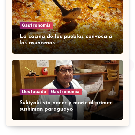
Gastronomía
La cocina de los pueblos convoca a
los asuncenos
Destacado
Gastronomía
Sukiyaki vio nacer y morir al primer
sushiman paraguayo