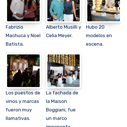
Fabrizio
Alberto Musilli y
Hubo 20
Machuca y Noel
Celia Meyer.
modelos en
Batista.
escena.
Los puestos de
La fachada de
vinos y marcas
la Maison
fueron muy
Boggiani, fue
llamativas.
un marco
imponente