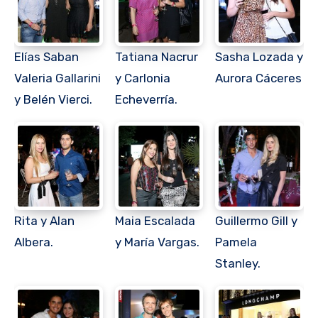
Elías Saban
Tatiana Nacrur
Sasha Lozada y
Valeria Gallarini
y Carlonia
Aurora Cáceres
y Belén Vierci.
Echeverría.
Rita y Alan
Maia Escalada
Guillermo Gill y
Albera.
y María Vargas.
Pamela
Stanley.