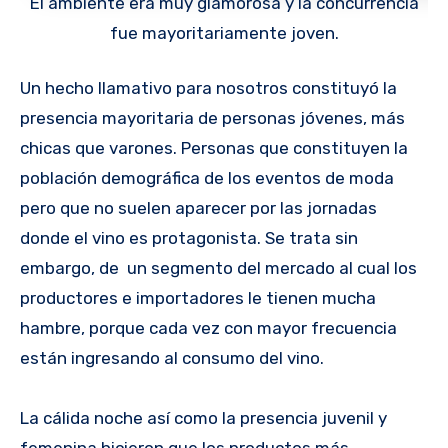
El ambiente era muy glamorosa y la concurrencia
fue mayoritariamente joven.
Un hecho llamativo para nosotros constituyó la
presencia mayoritaria de personas jóvenes, más
chicas que varones. Personas que constituyen la
población demográfica de los eventos de moda
pero que no suelen aparecer por las jornadas
donde el vino es protagonista. Se trata sin
embargo, de un segmento del mercado al cual los
productores e importadores le tienen mucha
hambre, porque cada vez con mayor frecuencia
están ingresando al consumo del vino.
La cálida noche así como la presencia juvenil y