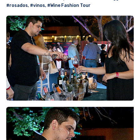
#rosados
,
#vinos
,
#Wine Fashion Tour