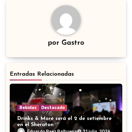
por
Gastro
Entradas Relacionadas
Bebidas
Destacado
Drinks & More será el 2 de setiembre
en el Sheraton
Eduardo Baez Balbuena
31 julio, 2026