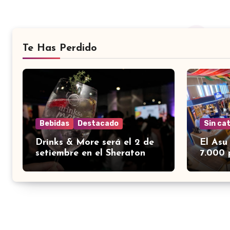
Te Has Perdido
Bebidas
Destacado
Sin ca
Drinks & More será el 2 de
El Asu
setiembre en el Sheraton
7.000 