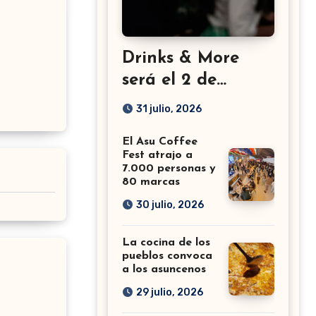
Drinks & More
será el 2 de
setiembre en el
31 julio, 2026
Sheraton
El Asu Coffee
Fest atrajo a
7.000 personas y
80 marcas
30 julio, 2026
La cocina de los
pueblos convoca
a los asuncenos
29 julio, 2026