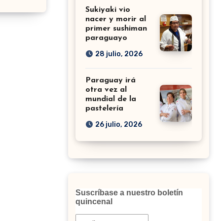
Sukiyaki vio
nacer y morir al
primer sushiman
paraguayo
28 julio, 2026
Paraguay irá
otra vez al
mundial de la
pastelería
26 julio, 2026
Suscríbase a nuestro boletín
quincenal