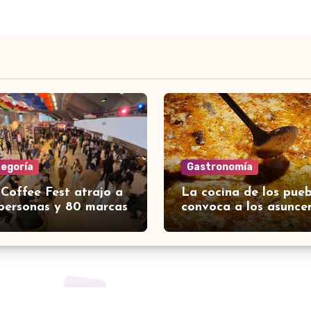
tegoría
Gastronomía
 Coffee Fest atrajo a
La cocina de los pueb
personas y 80 marcas
convoca a los asunce