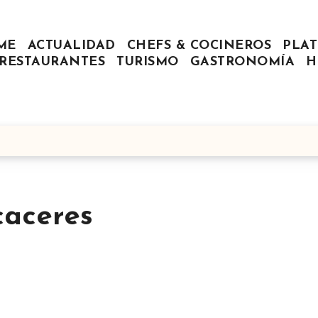
ME
ACTUALIDAD
CHEFS & COCINEROS
PLAT
RESTAURANTES
TURISMO
GASTRONOMÍA
H
caceres