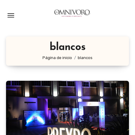
Ir
al
contenido
blancos
Página de inicio
blancos