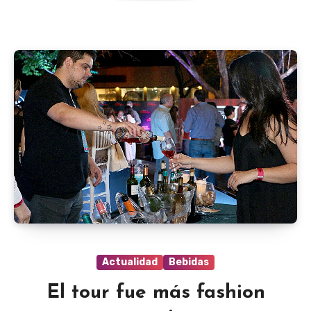
Actualidad
Bebidas
El tour fue más fashion