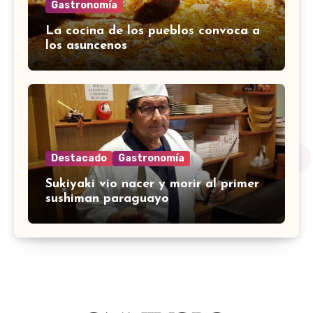
Gastronomía
La cocina de los pueblos convoca a
los asuncenos
Destacado
Gastronomía
Sukiyaki vio nacer y morir al primer
sushiman paraguayo