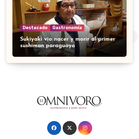
Destacado
Gastronomía
Sukiyaki vio nacer y morir al primer
sushiman paraguayo