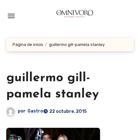
Ir
al
contenido
Página de inicio
guillermo gill-pamela stanley
guillermo gill-
pamela stanley
por
Gastro
22 octubre, 2015