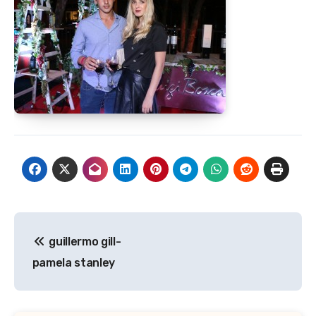
Navegación
guillermo gill-
de
pamela stanley
entradas