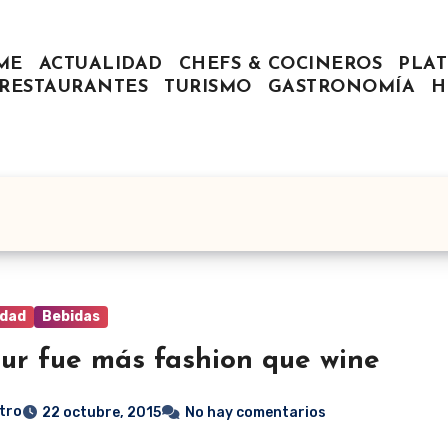
ME
ACTUALIDAD
CHEFS & COCINEROS
PLAT
RESTAURANTES
TURISMO
GASTRONOMÍA
H
idad
Bebidas
our fue más fashion que wine
tro
22 octubre, 2015
No hay comentarios