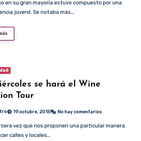
encia juvenil. Se notaba más…
 más
idad
iércoles se hará el Wine
ion Tour
tro
19 octubre, 2015
No hay comentarios
cer calles y locales…