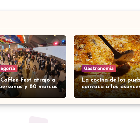
tegoría
Gastronomía
 Coffee Fest atrajo a
La cocina de los pueb
personas y 80 marcas
convoca a los asunce