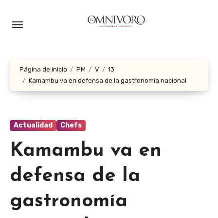
Ir
al
contenido
Página de inicio
PM
V
13
Kamambu va en defensa de la gastronomía nacional
Actualidad
Chefs
Kamambu va en
defensa de la
gastronomía