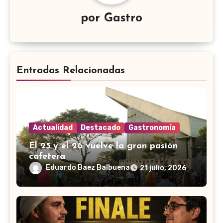
por
Gastro
Entradas Relacionadas
Actualidad
Destacado
Gastronomía
El 25 y el 26 vuelve la gran pasión
cafetera
Eduardo Baez Balbuena
21 julio, 2026