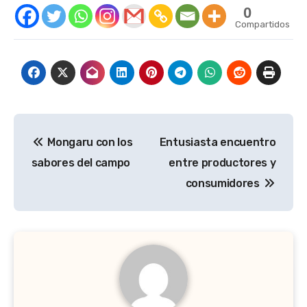
0
Compartidos
Navegación
Mongaru con los
Entusiasta encuentro
de
sabores del campo
entre productores y
entradas
consumidores