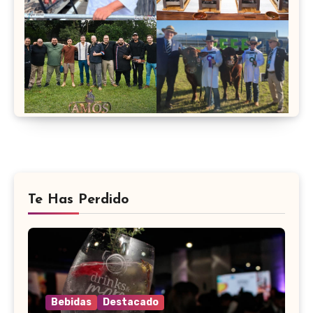
Te Has Perdido
Bebidas
Destacado