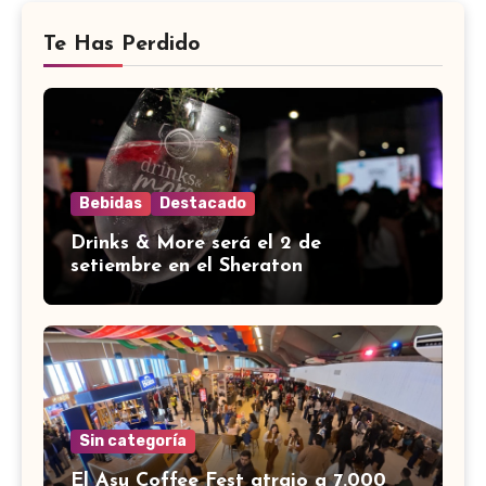
Te Has Perdido
Bebidas
Destacado
Drinks & More será el 2 de
setiembre en el Sheraton
Sin categoría
El Asu Coffee Fest atrajo a 7.000