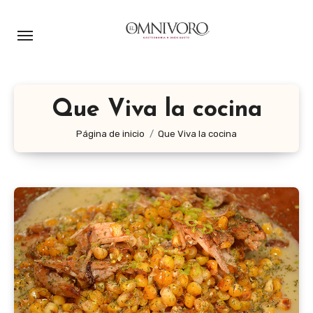
Ir
al
contenido
Que Viva la cocina
Página de inicio
Que Viva la cocina