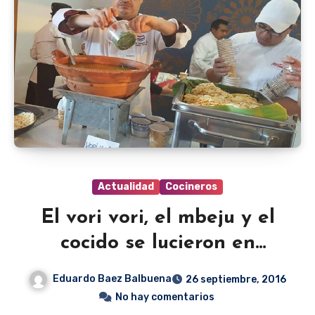
Actualidad
Cocineros
El vori vori, el mbeju y el
cocido se lucieron en
México
Eduardo Baez Balbuena
26 septiembre, 2016
No hay comentarios