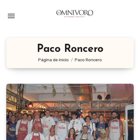
Ir
al
contenido
Paco Roncero
Página de inicio
Paco Roncero