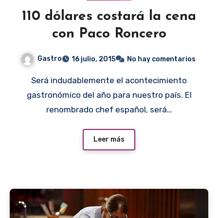
110 dólares costará la cena
con Paco Roncero
Gastro
16 julio, 2015
No hay comentarios
Será indudablemente el acontecimiento
gastronómico del año para nuestro país. El
renombrado chef español, será…
Leer más