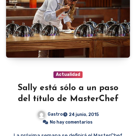
Actualidad
Sally está sólo a un paso
del título de MasterChef
Gastro
24 junio, 2015
No hay comentarios
La próxima semana se definirá el MasterChef