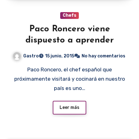
Chefs
Paco Roncero viene
dispuesto a aprender
Gastro
15 junio, 2015
No hay comentarios
Paco Roncero, el chef español que
próximamente visitará y cocinará en nuestro
país es uno…
Leer más