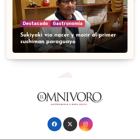
Destacado
Gastronomía
Sukiyaki vio nacer y morir al primer
sushiman paraguayo