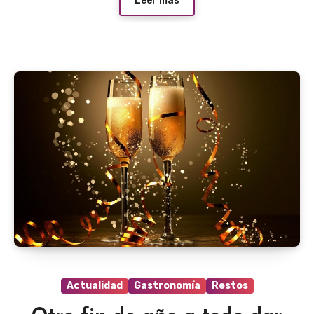
Leer más
Actualidad
Gastronomía
Restos