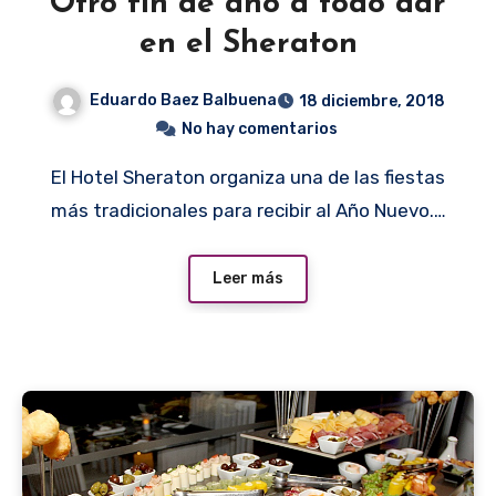
Otro fin de año a todo dar
en el Sheraton
Eduardo Baez Balbuena
18 diciembre, 2018
No hay comentarios
El Hotel Sheraton organiza una de las fiestas
más tradicionales para recibir al Año Nuevo.…
Leer más