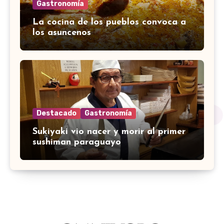
Gastronomía
La cocina de los pueblos convoca a
los asuncenos
Destacado
Gastronomía
Sukiyaki vio nacer y morir al primer
sushiman paraguayo