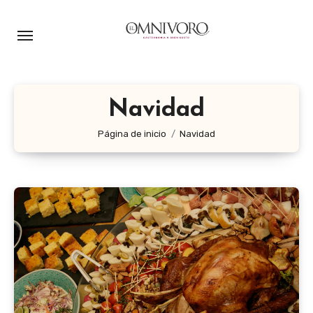
Ir
al
contenido
Navidad
Página de inicio
Navidad