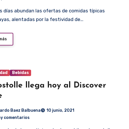
yas, alentadas por la festividad de…
 más
idad
Bebidas
stolle llega hoy al Discover
e
ardo Baez Balbuena
10 junio, 2021
ay comentarios