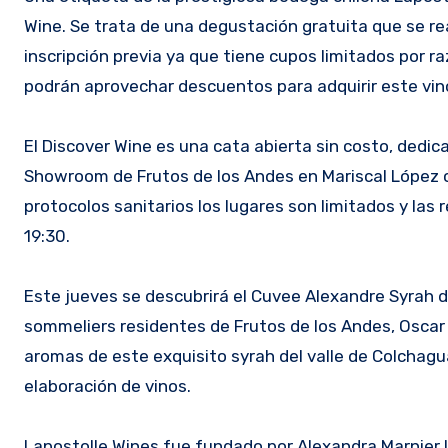
Wine. Se trata de una degustación gratuita que se rea
inscripción previa ya que tiene cupos limitados por r
podrán aprovechar descuentos para adquirir este vin
El Discover Wine es una cata abierta sin costo, dedic
Showroom de Frutos de los Andes en Mariscal López c
protocolos sanitarios los lugares son limitados y las 
19:30.
Este jueves se descubrirá el Cuvee Alexandre Syrah d
sommeliers residentes de Frutos de los Andes, Oscar 
aromas de este exquisito syrah del valle de Colchagua
elaboración de vinos.
Lapostolle Wines fue fundado por Alexandra Marnier L