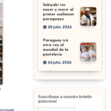
Sukiyaki vio
nacer y morir al
primer sushiman
paraguayo
28 julio, 2026
Paraguay irá
otra vez al
mundial de la
pastelería
26 julio, 2026
o
Suscríbase a nuestro boletín
quincenal