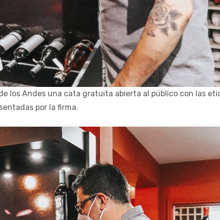
e los Andes una cata gratuita abierta al público con las et
sentadas por la firma.