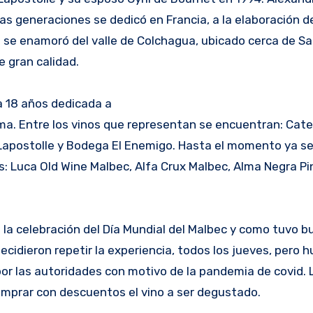
as generaciones se dedicó en Francia, a la elaboración de
e se enamoró del valle de Colchagua, ubicado cerca de Sa
e gran calidad.
a 18 años dedicada a
ama. Entre los vinos que representan se encuentran: Cat
apostolle y Bodega El Enemigo. Hasta el momento ya se
s: Luca Old Wine Malbec, Alfa Crux Malbec, Alma Negra Pin
de la celebración del Día Mundial del Malbec y como tuvo 
ecidieron repetir la experiencia, todos los jueves, pero 
por las autoridades con motivo de la pandemia de covid. 
omprar con descuentos el vino a ser degustado.