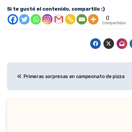
Si te gustó el contenido, compartilo :)
0
Compartidos
Navegación
Primeras sorpresas en campeonato de pizza
de
entradas