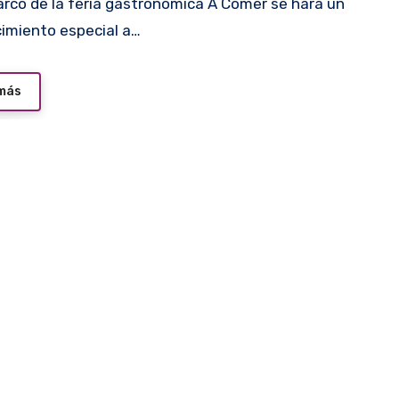
imiento especial a…
 más