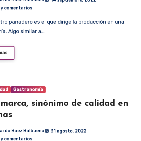
14 septiembre, 2022
ay comentarios
ía. Algo similar a…
 más
idad
Gastronomía
marca, sinónimo de calidad en
nas
ardo Baez Balbuena
31 agosto, 2022
ay comentarios