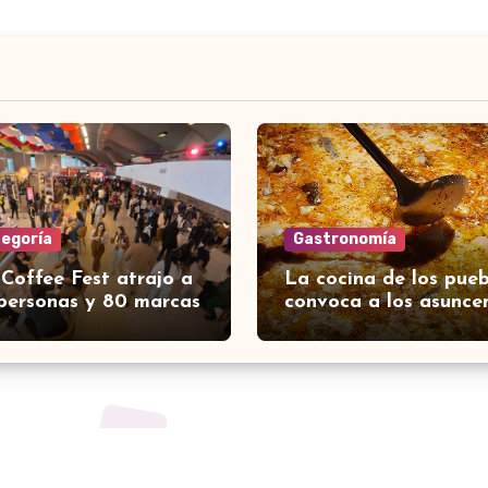
tegoría
Gastronomía
 Coffee Fest atrajo a
La cocina de los pueb
personas y 80 marcas
convoca a los asunce