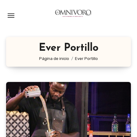
Ir
al
contenido
Ever Portillo
Página de inicio
Ever Portillo