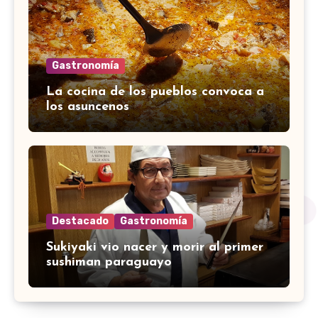
Gastronomía
La cocina de los pueblos convoca a
los asuncenos
Destacado
Gastronomía
Sukiyaki vio nacer y morir al primer
sushiman paraguayo