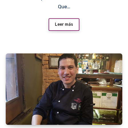
Que…
Leer más