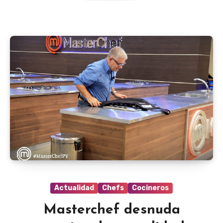
Actualidad
Chefs
Cocineros
Masterchef desnuda