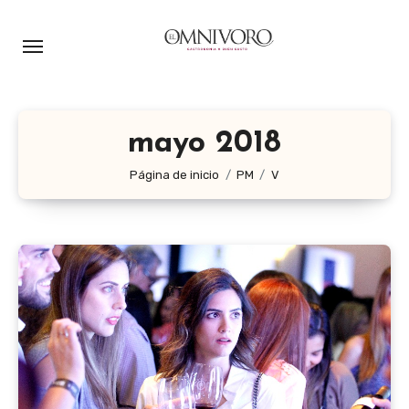
Ir
al
contenido
mayo 2018
Página de inicio
PM
V