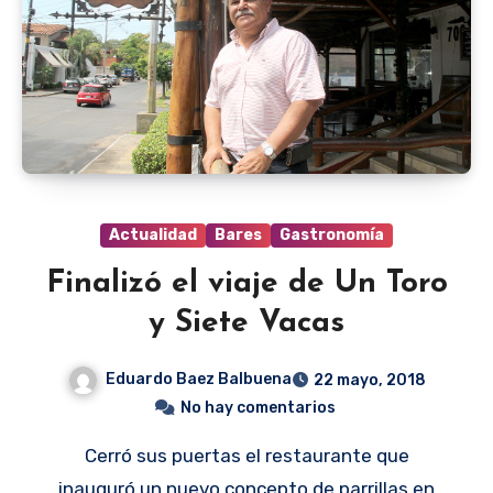
Actualidad
Bares
Gastronomía
Finalizó el viaje de Un Toro
y Siete Vacas
Eduardo Baez Balbuena
22 mayo, 2018
No hay comentarios
Cerró sus puertas el restaurante que
inauguró un nuevo concepto de parrillas en