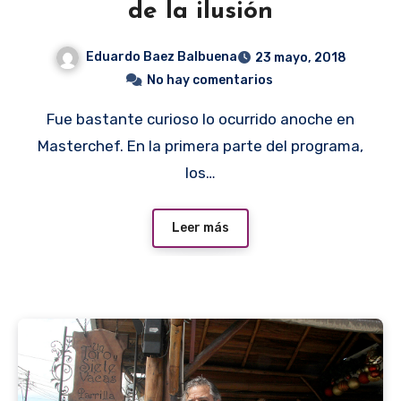
de la ilusión
Eduardo Baez Balbuena
23 mayo, 2018
No hay comentarios
Fue bastante curioso lo ocurrido anoche en
Masterchef. En la primera parte del programa,
los…
Leer más