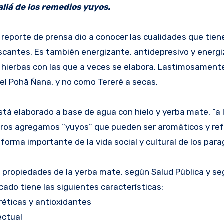
allá de los remedios yuyos.
n reporte de prensa dio a conocer las cualidades que tiene
scantes. Es también energizante, antidepresivo y energi
s hierbas con las que a veces se elabora. Lastimosament
 el Pohã Ñana, y no como Tereré a secas.
stá elaborado a base de agua con hielo y yerba mate, “a 
sotros agregamos “yuyos” que pueden ser aromáticos y re
forma importante de la vida social y cultural de los par
s propiedades de la yerba mate, según Salud Pública y s
ado tiene las siguientes características:
réticas y antioxidantes
ectual