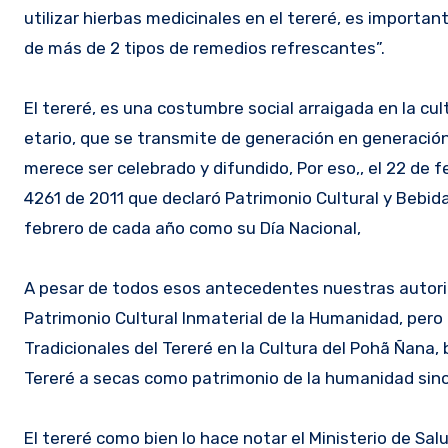
utilizar hierbas medicinales en el tereré, es importa
de más de 2 tipos de remedios refrescantes”.
El tereré, es una costumbre social arraigada en la cul
etario, que se transmite de generación en generación
merece ser celebrado y difundido, Por eso,, el 22 de fe
4261 de 2011 que declaró Patrimonio Cultural y Bebida
febrero de cada año como su Día Nacional,
A pesar de todos esos antecedentes nuestras autori
Patrimonio Cultural Inmaterial de la Humanidad, pero
Tradicionales del Tereré en la Cultura del Pohã Ñana,
Tereré a secas como patrimonio de la humanidad sino 
El tereré como bien lo hace notar el Ministerio de Sa