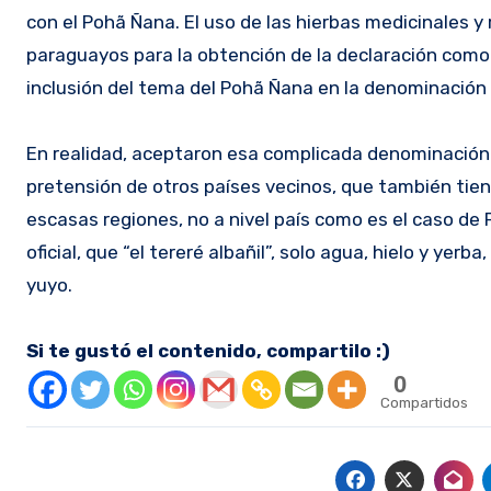
con el Pohã Ñana. El uso de las hierbas medicinales 
paraguayos para la obtención de la declaración como
inclusión del tema del Pohã Ñana en la denominación p
En realidad, aceptaron esa complicada denominación p
pretensión de otros países vecinos, que también tie
escasas regiones, no a nivel país como es el caso d
oficial, que “el tereré albañil”, solo agua, hielo y y
yuyo.
Si te gustó el contenido, compartilo :)
0
Compartidos