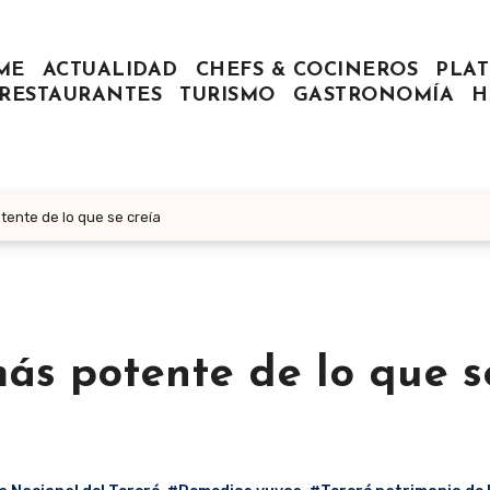
ME
ACTUALIDAD
CHEFS & COCINEROS
PLAT
RESTAURANTES
TURISMO
GASTRONOMÍA
H
otente de lo que se creía
 más potente de lo que s