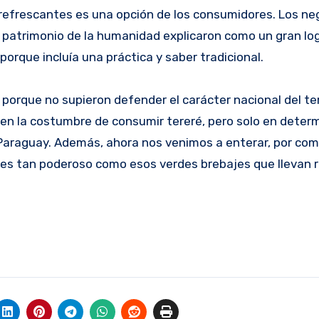
y refrescantes es una opción de los consumidores. Los n
 patrimonio de la humanidad explicaron como un gran log
orque incluía una práctica y saber tradicional.
orque no supieron defender el carácter nacional del ter
nen la costumbre de consumir tereré, pero solo en deter
e Paraguay. Además, ahora nos venimos a enterar, por co
erba, es tan poderoso como esos verdes brebajes que llevan