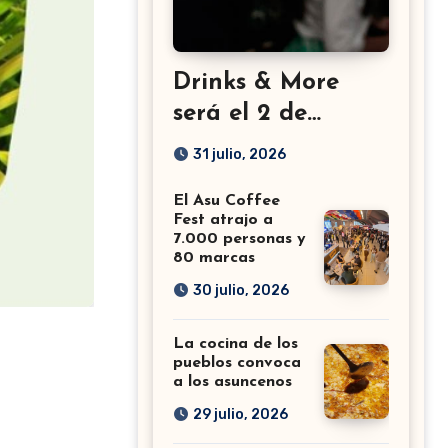
Drinks & More
será el 2 de
setiembre en el
31 julio, 2026
Sheraton
El Asu Coffee
Fest atrajo a
7.000 personas y
80 marcas
30 julio, 2026
La cocina de los
pueblos convoca
a los asuncenos
29 julio, 2026