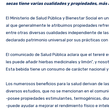
secas tiene varias cualidades y propiedades, más 
El Ministerio de Salud Pública y Bienestar Social en u
al que generalmente le atribuimos propiedades refre
entre otras diversas cualidades independiente de la
declarado patrimonio universal por sus prácticas con
El comunicado de Salud Pública aclara que el tereré e
les puede añadir hierbas medicinales y limón”, y no
Esta bebida tiene un consumo de carácter nacional y 
Los numerosos beneficios para la salud derivan de la
diversos estudios, que no se mencionan en el comunic
-posee propiedades estimulantes, termogénicas, diu
-puede ayudar a mejorar el rendimiento físico e intel