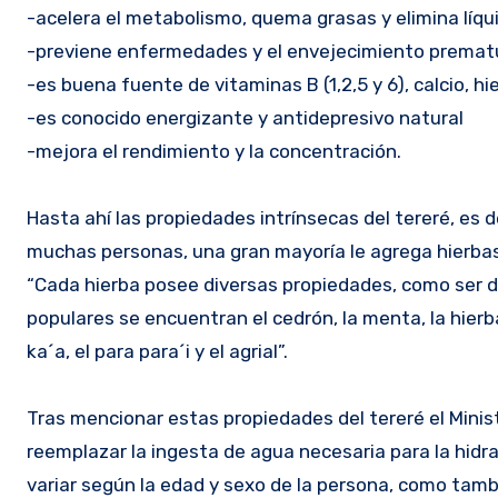
-acelera el metabolismo, quema grasas y elimina líqu
-previene enfermedades y el envejecimiento premat
-es buena fuente de vitaminas B (1,2,5 y 6), calcio, h
-es conocido energizante y antidepresivo natural
-mejora el rendimiento y la concentración.
Hasta ahí las propiedades intrínsecas del tereré, es 
muchas personas, una gran mayoría le agrega hierba
“Cada hierba posee diversas propiedades, como ser d
populares se encuentran el cedrón, la menta, la hierbabu
ka´a, el para para´i y el agrial”.
Tras mencionar estas propiedades del tereré el Minis
reemplazar la ingesta de agua necesaria para la hid
variar según la edad y sexo de la persona, como tambi