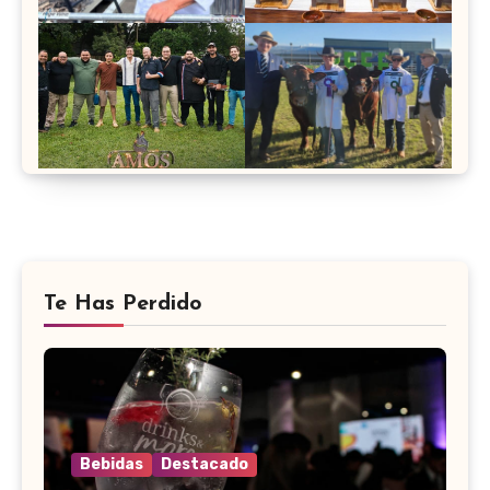
Te Has Perdido
Bebidas
Destacado