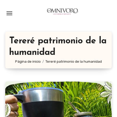
Ir
al
contenido
Tereré patrimonio de la
humanidad
Página de inicio
Tereré patrimonio de la humanidad