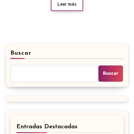
Leer más
Buscar
Buscar
Entradas Destacadas