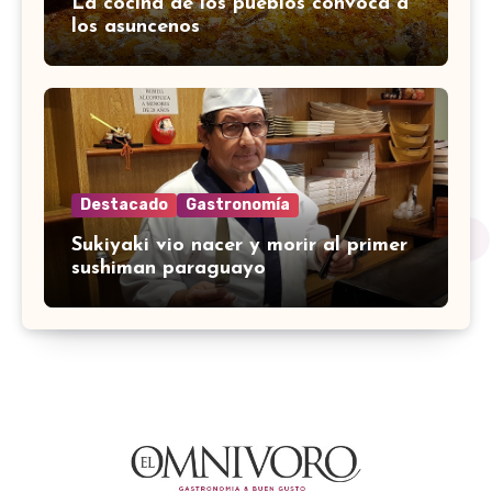
La cocina de los pueblos convoca a
los asuncenos
Destacado
Gastronomía
Sukiyaki vio nacer y morir al primer
sushiman paraguayo