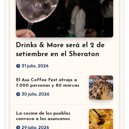
Drinks & More será el 2 de
setiembre en el Sheraton
31 julio, 2026
El Asu Coffee Fest atrajo a
7.000 personas y 80 marcas
30 julio, 2026
La cocina de los pueblos
convoca a los asuncenos
29 julio, 2026