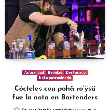
Actualidad
Bebidas
Destacado
Nota patrocinada
Cócteles con pohä ro’ÿsä
fue la nota en Bartenders