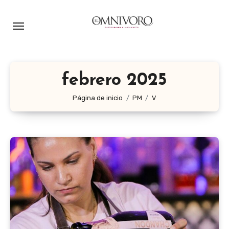
Ir
al
contenido
febrero 2025
Página de inicio
PM
V