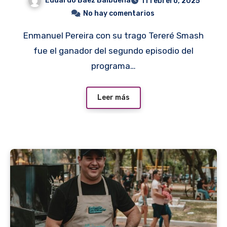
Eduardo Baez Balbuena
11 febrero, 2025
No hay comentarios
Enmanuel Pereira con su trago Tereré Smash
fue el ganador del segundo episodio del
programa…
Leer más