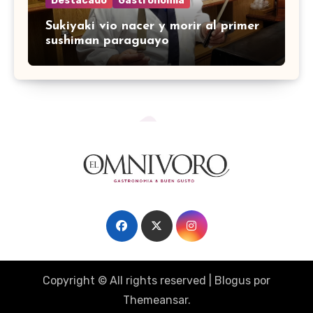
Destacado
Gastronomía
Sukiyaki vio nacer y morir al primer
sushiman paraguayo
Copyright © All rights reserved
|
Blogus
por
Themeansar
.