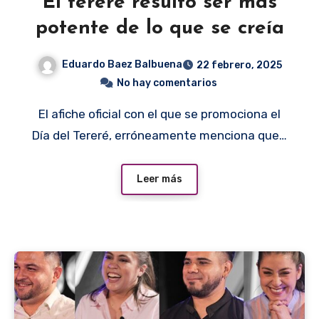
El tereré resultó ser más
potente de lo que se creía
Eduardo Baez Balbuena
22 febrero, 2025
No hay comentarios
El afiche oficial con el que se promociona el
Día del Tereré, erróneamente menciona que…
Leer más