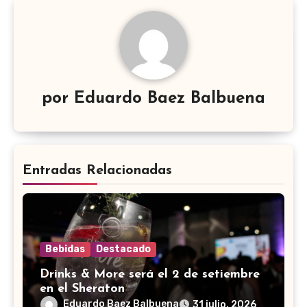
por
Eduardo Baez Balbuena
Entradas Relacionadas
Bebidas
Destacado
Drinks & More será el 2 de setiembre
en el Sheraton
Eduardo Baez Balbuena
31 julio, 2026