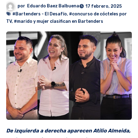
por
Eduardo Baez Balbuena
17 febrero, 2025
#Bartenders - El Desafío
,
#concurso de cócteles por
TV
,
#marido y mujer clasifican en Bartenders
De izquierda a derecha aparecen Atilio Almeida,