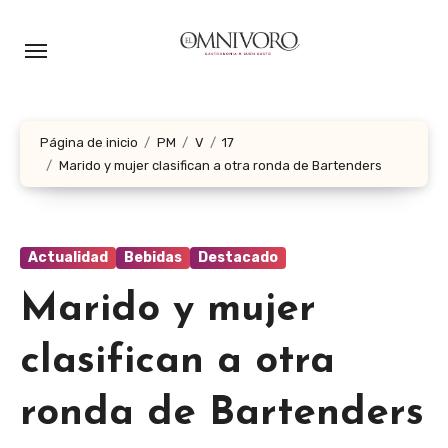
Ir
al
contenido
Página de inicio
PM
V
17
Marido y mujer clasifican a otra ronda de Bartenders
Actualidad
Bebidas
Destacado
Marido y mujer
clasifican a otra
ronda de Bartenders