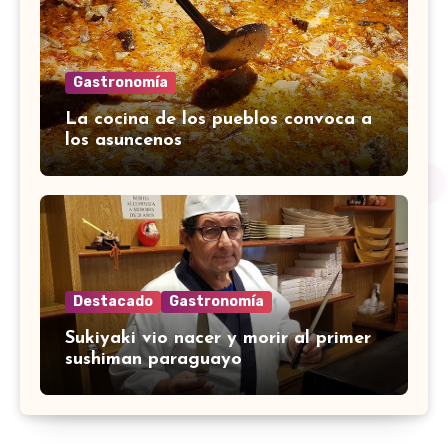
Gastronomía
La cocina de los pueblos convoca a
los asuncenos
Destacado
Gastronomía
Sukiyaki vio nacer y morir al primer
sushiman paraguayo