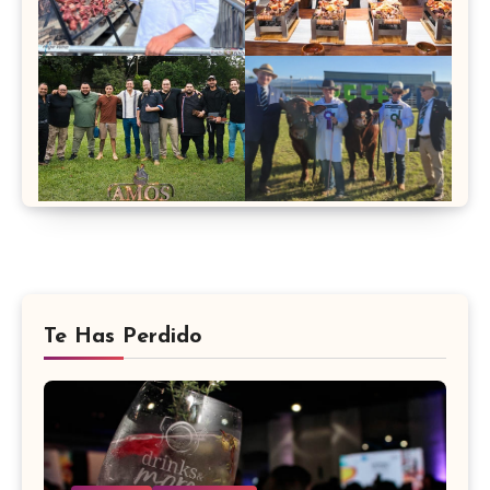
Te Has Perdido