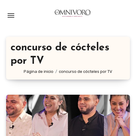
Ir
al
contenido
concurso de cócteles
por TV
Página de inicio
concurso de cócteles por TV