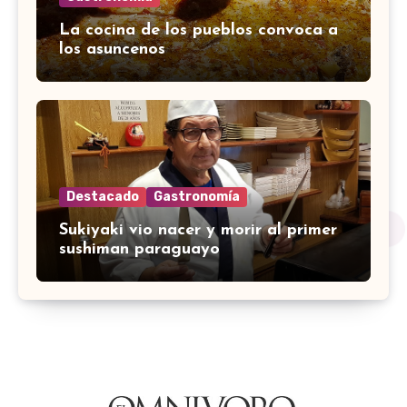
La cocina de los pueblos convoca a
los asuncenos
Destacado
Gastronomía
Sukiyaki vio nacer y morir al primer
sushiman paraguayo