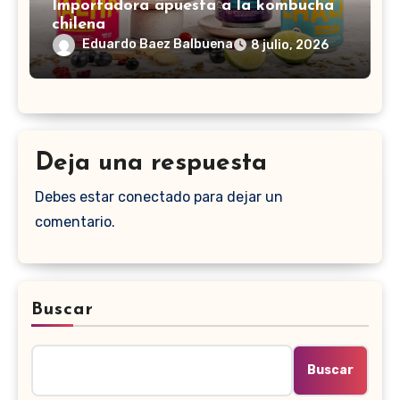
Importadora apuesta a la kombucha
chilena
Eduardo Baez Balbuena
8 julio, 2026
Deja una respuesta
Debes estar conectado para dejar un
comentario.
Buscar
Buscar