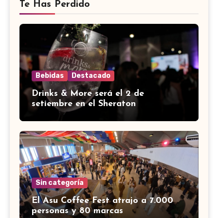
Te Has Perdido
Bebidas
Destacado
Drinks & More será el 2 de
setiembre en el Sheraton
Sin categoría
El Asu Coffee Fest atrajo a 7.000
personas y 80 marcas