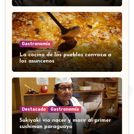
Gastronomía
La cocina de los pueblos convoca a
los asuncenos
Destacado
Gastronomía
Sukiyaki vio nacer y morir al primer
sushiman paraguayo