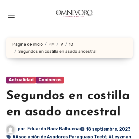
Ir
al
contenido
Página de inicio
PM
V
18
Segundos en costilla en asado ancestral
Actualidad
Cocineros
Segundos en costilla
en asado ancestral
por
Eduardo Baez Balbuena
18 septiembre, 2023
#Asociación de Asadores Paraguayo Teeté
,
#Leyzman