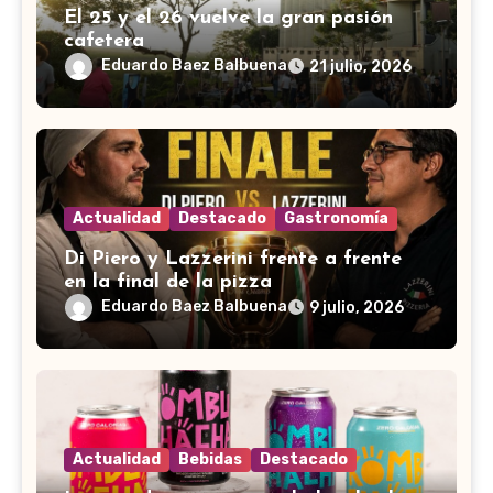
El 25 y el 26 vuelve la gran pasión
cafetera
Eduardo Baez Balbuena
21 julio, 2026
Actualidad
Destacado
Gastronomía
Di Piero y Lazzerini frente a frente
en la final de la pizza
Eduardo Baez Balbuena
9 julio, 2026
Actualidad
Bebidas
Destacado