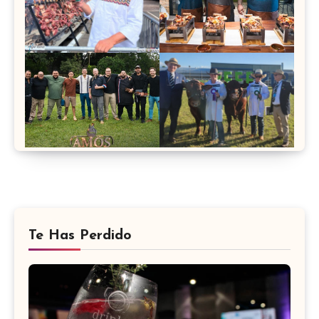
Te Has Perdido