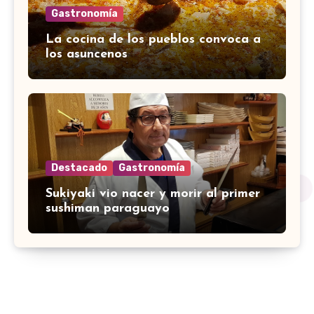
Gastronomía
La cocina de los pueblos convoca a
los asuncenos
Destacado
Gastronomía
Sukiyaki vio nacer y morir al primer
sushiman paraguayo