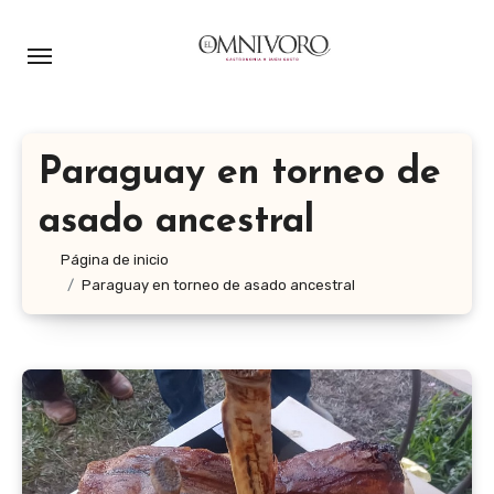
Ir
al
contenido
Paraguay en torneo de
asado ancestral
Página de inicio
Paraguay en torneo de asado ancestral