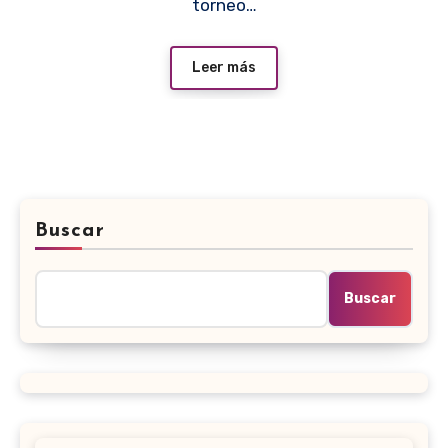
torneo…
Leer más
Buscar
Buscar