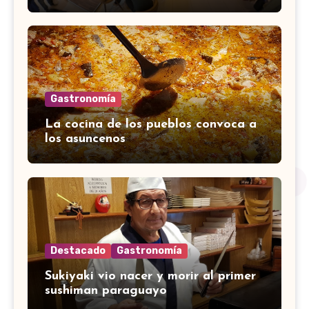
Gastronomía
La cocina de los pueblos convoca a
los asuncenos
Destacado
Gastronomía
Sukiyaki vio nacer y morir al primer
sushiman paraguayo