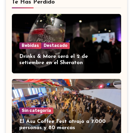
Te Has Perdido
Bebidas
Destacado
Drinks & More será el 2 de
setiembre en el Sheraton
Sin categoría
El Asu Coffee Fest atrajo a 7.000
personas y 80 marcas