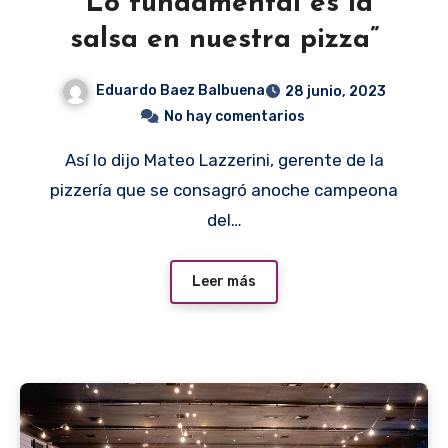
“Lo fundamental es la
salsa en nuestra pizza”
Eduardo Baez Balbuena
28 junio, 2023
No hay comentarios
Así lo dijo Mateo Lazzerini, gerente de la
pizzería que se consagró anoche campeona
del…
Leer más