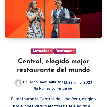
Actualidad
Destacado
Central, elegido mejor
restaurante del mundo
Eduardo Baez Balbuena
22 junio, 2023
No hay comentarios
El restaurante Central, de Lima Perú, dirigido
por el chef Virgilio Martínez fue elegido el…