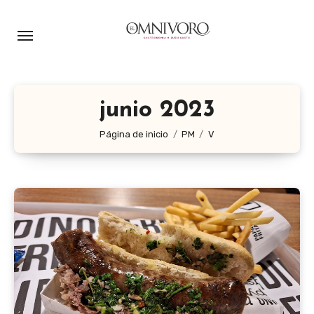
Ir
al
contenido
junio 2023
Página de inicio
PM
V