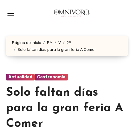
Ir
al
contenido
Página de inicio
PM
V
29
Solo faltan días para la gran feria A Comer
Actualidad
Gastronomía
Solo faltan días
para la gran feria A
Comer