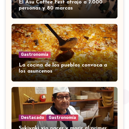
El Asu Coffee Fest atrajo a 7.000
personas y 80 marcas
Gastronomía
La cocina de los pueblos convoca a
los asuncenos
Destacado
Gastronomía
Sukiyaki vio nacer y morir al primer