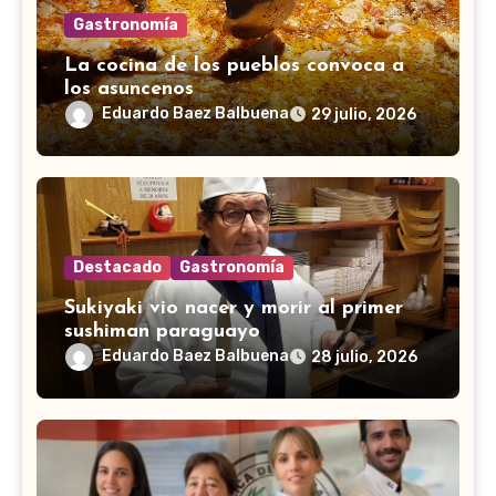
Gastronomía
La cocina de los pueblos convoca a
los asuncenos
Eduardo Baez Balbuena
29 julio, 2026
Destacado
Gastronomía
Sukiyaki vio nacer y morir al primer
sushiman paraguayo
Eduardo Baez Balbuena
28 julio, 2026