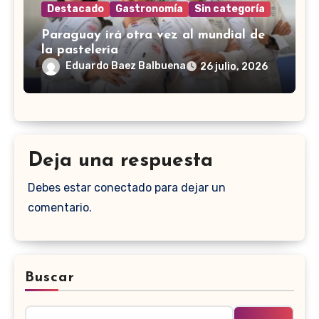
Destacado
Gastronomía
Sin categoría
Paraguay irá otra vez al mundial de
la pastelería
Eduardo Baez Balbuena
26 julio, 2026
Deja una respuesta
Debes estar conectado para dejar un
comentario.
Buscar