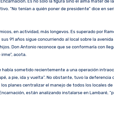
Encarnación. Es no solo la figura sino el alma mater de l
ivo. “No tenían a quién poner de presidente” dice en ser
micos, en actividad, más longevos. Es superado por Ram
sus 91 años sigue concurriendo al local sobre la avenida
 hijos. Don Antonio reconoce que se conformaría con llega
irme”, acota.
 había sometido recientemente a una operación intraocu
, a pie, ida y vuelta”. No obstante, tuvo la deferencia 
los planes centralizar el manejo de todos los locales d
ncarnación, están analizando instalarse en Lambaré, “