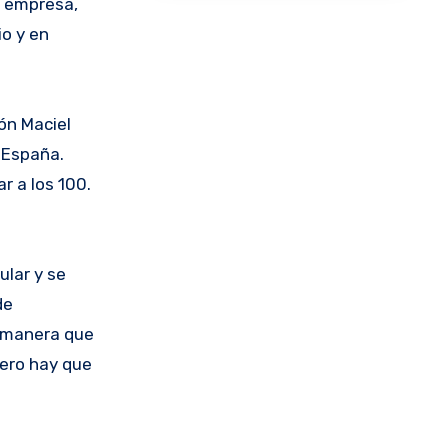
a empresa,
io y en
ón Maciel
 España.
r a los 100.
lar y se
de
e manera que
pero hay que