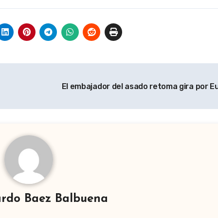
El embajador del asado retoma gira por 
rdo Baez Balbuena