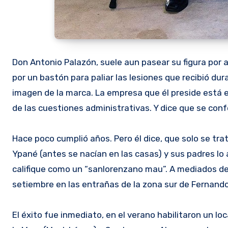
Don Antonio Palazón, suele aun pasear su figura por a
por un bastón para paliar las lesiones que recibió du
imagen de la marca. La empresa que él preside está 
de las cuestiones administrativas. Y dice que se confo
Hace poco cumplió años. Pero él dice, que solo se tra
Ypané (antes se nacían en las casas) y sus padres lo
califique como un “sanlorenzano mau”. A mediados del 
setiembre en las entrañas de la zona sur de Fernando
El éxito fue inmediato, en el verano habilitaron un lo