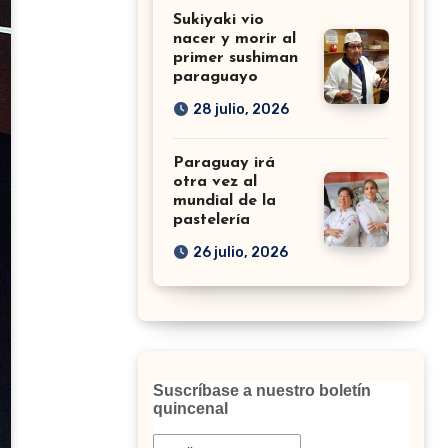
Sukiyaki vio
nacer y morir al
primer sushiman
paraguayo
28 julio, 2026
Paraguay irá
otra vez al
mundial de la
pastelería
26 julio, 2026
Suscríbase a nuestro boletín
quincenal