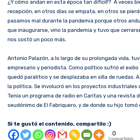
¿Y cómo andan en esta época tan difícil!? A veces bi
recepción, en otros días se empata, en otros se pierd
pasamos mal durante la pandemia porque otros anduv
que inaugurarse, vino la pandemia y tuvo que cerrars
nos costó un poco más.
Antonio Palazón, a lo largo de su prolongada vida, tuvo 
empresario y periodista. Como político sufrió el exilio
quedó paralitico y se desplazaba en silla de ruedas. A
la política. Se involucró en los proyectos industriales d
Tenía un programa de radio en Caritas y una revista d
seudónimo de El Fabriquero, y de donde su hijo tomó 
Si te gustó el contenido, compartilo :)
0
Compartidos