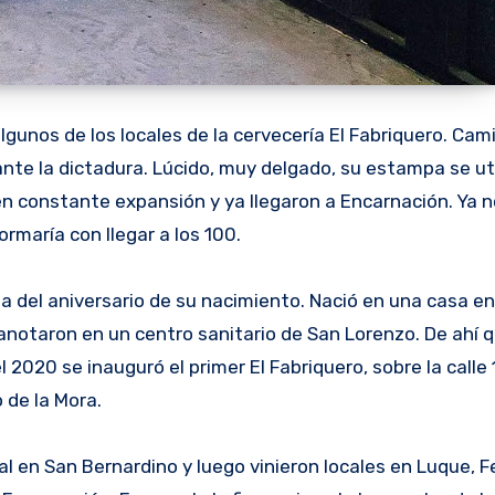
lgunos de los locales de la cervecería El Fabriquero. Ca
rante la dictadura. Lúcido, muy delgado, su estampa se ut
en constante expansión y ya llegaron a Encarnación. Ya 
rmaría con llegar a los 100.
ta del aniversario de su nacimiento. Nació en una casa en
 anotaron en un centro sanitario de San Lorenzo. De ahí 
2020 se inauguró el primer El Fabriquero, sobre la calle 
 de la Mora.
cal en San Bernardino y luego vinieron locales en Luque, 