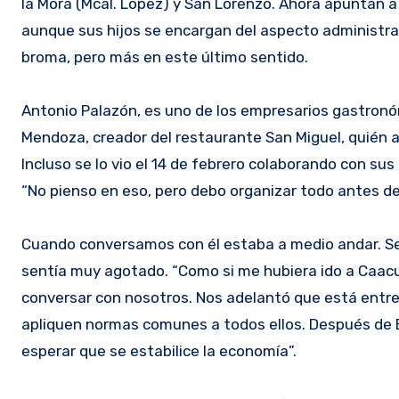
la Mora (Mcal. López) y San Lorenzo. Ahora apuntan a 
aunque sus hijos se encargan del aspecto administrat
broma, pero más en este último sentido.
Antonio Palazón, es uno de los empresarios gastronó
Mendoza, creador del restaurante San Miguel, quién a 
Incluso se lo vio el 14 de febrero colaborando con sus
“No pienso en eso, pero debo organizar todo antes de 
Cuando conversamos con él estaba a medio andar. Se
sentía muy agotado. “Como si me hubiera ido a Caacupé
conversar con nosotros. Nos adelantó que está entre 
apliquen normas comunes a todos ellos. Después de E
esperar que se estabilice la economía”.