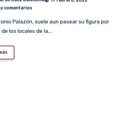
17 febrero, 2022
ay comentarios
 de los locales de la…
 más