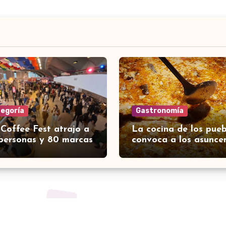
tegoría
Gastronomía
 Coffee Fest atrajo a
La cocina de los pueb
personas y 80 marcas
convoca a los asunce