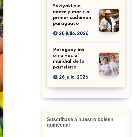
Sukiyaki vio
nacer y morir al
primer sushiman
paraguayo
28 julio, 2026
Paraguay irá
otra vez al
mundial de la
pastelería
26 julio, 2026
Suscríbase a nuestro boletín
quincenal