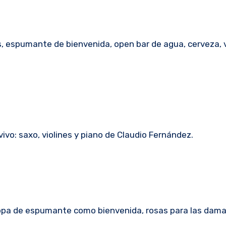
os, espumante de bienvenida, open bar de agua, cerveza, 
ivo: saxo, violines y piano de Claudio Fernández.
Copa de espumante como bienvenida, rosas para las dama