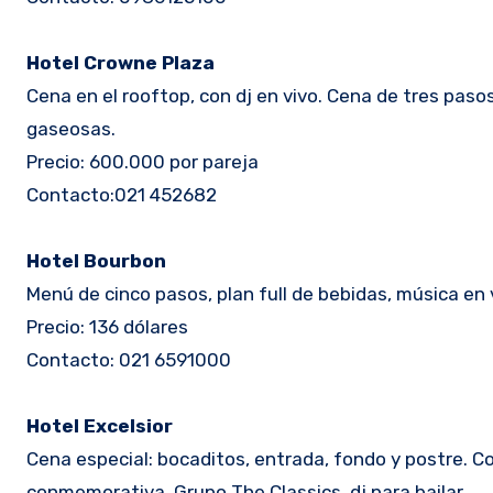
Hotel Crowne Plaza
Cena en el rooftop, con dj en vivo. Cena de tres pas
gaseosas.
Precio: 600.000 por pareja
Contacto:021 452682
Hotel Bourbon
Menú de cinco pasos, plan full de bebidas, música en v
Precio: 136 dólares
Contacto: 021 6591000
Hotel Excelsior
Cena especial: bocaditos, entrada, fondo y postre. 
conmemorativa, Grupo The Classics, dj para bailar.