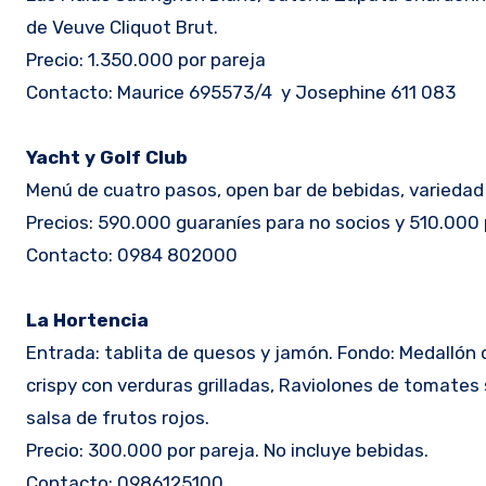
de Veuve Cliquot Brut.
Precio: 1.350.000 por pareja
Contacto: Maurice 695573/4 y Josephine 611 083
Yacht y Golf Club
Menú de cuatro pasos, open bar de bebidas, variedad 
Precios: 590.000 guaraníes para no socios y 510.000 
Contacto: 0984 802000
La Hortencia
Entrada: tablita de quesos y jamón. Fondo: Medallón 
crispy con verduras grilladas, Raviolones de tomates 
salsa de frutos rojos.
Precio: 300.000 por pareja. No incluye bebidas.
Contacto: 0986125100