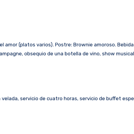
del amor (platos varios). Postre: Brownie amoroso. Bebid
ampagne, obsequio de una botella de vino, show musical 
elada, servicio de cuatro horas, servicio de buffet espe