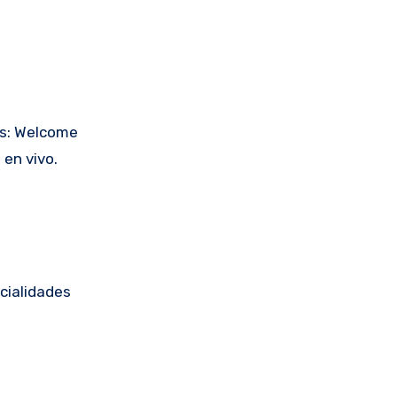
as: Welcome
en vivo.
cialidades