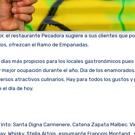
r, el restaurante Pecadora sugiere a sus clientes que po
dos, ofrezcan el Ramo de Empanadas.
 mejor ocupación durante el año. Dia de los enamorados.
rsos atractivos culinarios. Hay para todos los gustos y 
el día de hoy.
Tinto: Santa Digna Carmenere, Catena Zapata Malbec. Vi
y. Whisky. Stella Artois, espumante Francois Montand y