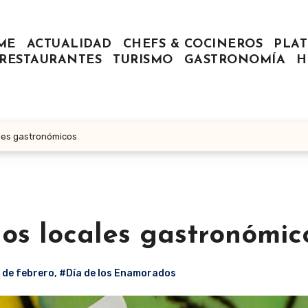
ME
ACTUALIDAD
CHEFS & COCINEROS
PLAT
RESTAURANTES
TURISMO
GASTRONOMÍA
H
cales gastronómicos
los locales gastronómic
 de febrero
,
#Día de los Enamorados