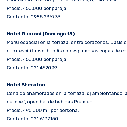
Precio: 450.000 por pareja
Contacto: 0985 236733
Hotel Guaraní (Domingo 13)
Menú especial en la terraza, entre corazones, Oasis 
drink espirituoso, brindis con espumosas copas de ch
Precio: 450.000 por pareja
Contacto: 021 452099
Hotel Sheraton
Cena de enamorados en la terraza, dj ambientando la v
del chef, open bar de bebidas Premiun.
Precio: 495.000 mil por persona.
Contacto: 021 6177150