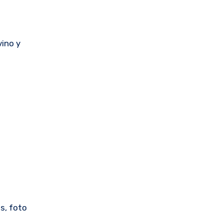
vino y
s, foto