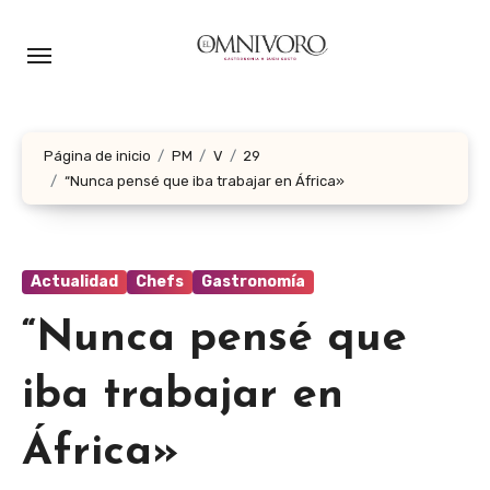
Ir
al
contenido
Página de inicio
PM
V
29
“Nunca pensé que iba trabajar en África»
Actualidad
Chefs
Gastronomía
“Nunca pensé que
iba trabajar en
África»