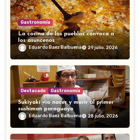
Gastronomía
La cocina de los pueblos convoca a
los asuncenos
Eduardo Baez Balbuena
29 julio, 2026
Destacado
Gastronomía
Sukiyaki vio nacer y morir al primer
sushiman paraguayo
Eduardo Baez Balbuena
28 julio, 2026