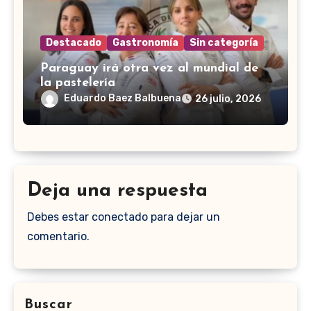
Destacado
Gastronomía
Sin categoría
Paraguay irá otra vez al mundial de
la pastelería
Eduardo Baez Balbuena
26 julio, 2026
Deja una respuesta
Debes estar conectado para dejar un
comentario.
Buscar