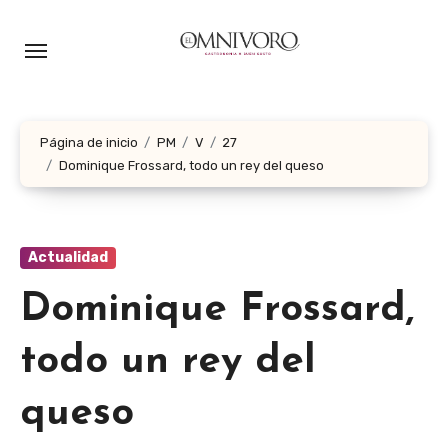
Ir
al
contenido
Página de inicio
PM
V
27
Dominique Frossard, todo un rey del queso
Actualidad
Dominique Frossard,
todo un rey del
queso