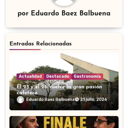
por
Eduardo Baez Balbuena
Entradas Relacionadas
Actualidad
Destacado
Gastronomía
El 25 y el 26 vuelve la gran pasión
cafetera
Eduardo Baez Balbuena
21 julio, 2026