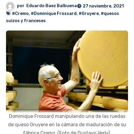
por
Eduardo Baez Balbuena
27 noviembre, 2021
#Cremo
,
#Dominique Frossard
,
#Gruyere
,
#quesos
suizos y franceses
Dominique Frossard manipulando una de las ruedas
de queso Gruyere en la cámara de maduración de su
fábrica Cremo. (Foto de Gustavo Verly).