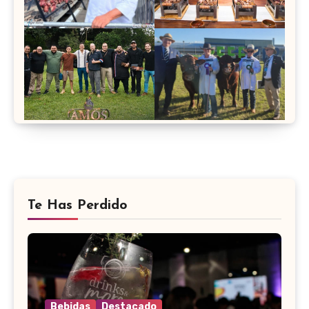
Te Has Perdido
Bebidas
Destacado