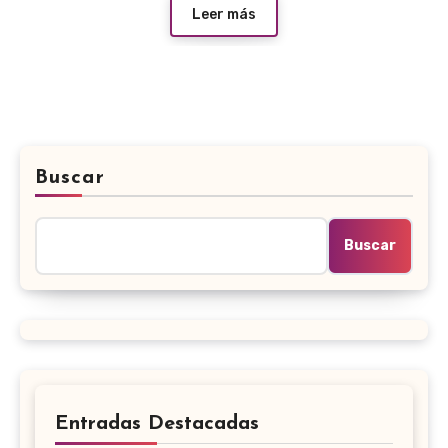
Leer más
Buscar
Buscar
Entradas Destacadas