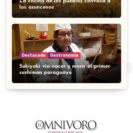
La cocina de los pueblos convoca a
los asuncenos
Destacado
Gastronomía
Sukiyaki vio nacer y morir al primer
sushiman paraguayo