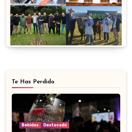
Te Has Perdido
Bebidas
Destacado