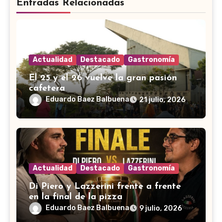
Entradas Relacionadas
Actualidad
Destacado
Gastronomía
El 25 y el 26 vuelve la gran pasión
cafetera
Eduardo Baez Balbuena
21 julio, 2026
Actualidad
Destacado
Gastronomía
Di Piero y Lazzerini frente a frente
en la final de la pizza
Eduardo Baez Balbuena
9 julio, 2026