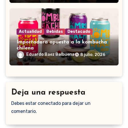
Actualidad
Bebidas
Destacado
Importadora apuesta a la kombucha
chilena
Eduardo Baez Balbuena
8 julio, 2026
Deja una respuesta
Debes estar conectado para dejar un
comentario.