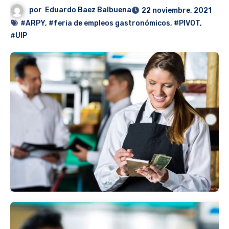
por
Eduardo Baez Balbuena
22 noviembre, 2021
#ARPY
,
#feria de empleos gastronómicos
,
#PIVOT
,
#UIP