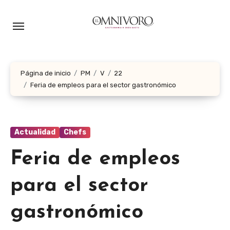
Ir
al
contenido
Página de inicio
PM
V
22
Feria de empleos para el sector gastronómico
Actualidad
Chefs
Feria de empleos
para el sector
gastronómico