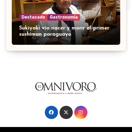
Destacado
Gastronomía
Sukiyaki vio nacer y morir al primer
sushiman paraguayo