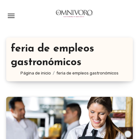
Ir
al
contenido
feria de empleos
gastronómicos
Página de inicio
feria de empleos gastronómicos