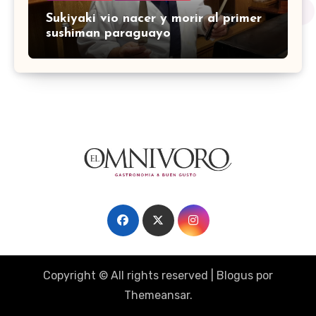
Sukiyaki vio nacer y morir al primer
sushiman paraguayo
Copyright © All rights reserved
|
Blogus
por
Themeansar
.