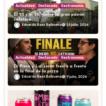
Actualidad
Destacado
Gastronomía
El 25 y el 26 vuelve la gran pasión
cafetera
Eduardo Baez Balbuena
21 julio, 2026
Actualidad
Destacado
Gastronomía
Di Piero y Lazzerini frente a frente
en la final de la pizza
Eduardo Baez Balbuena
9 julio, 2026