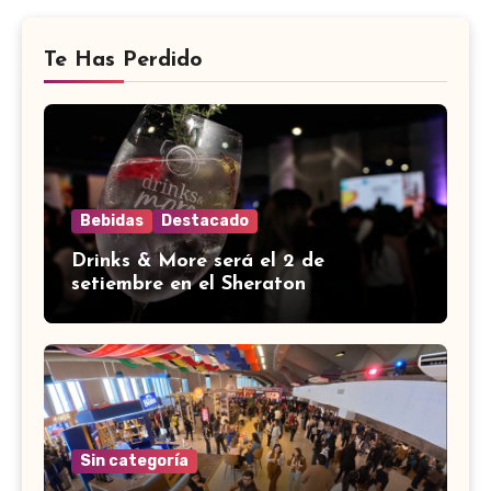
Te Has Perdido
Bebidas
Destacado
Drinks & More será el 2 de
setiembre en el Sheraton
Sin categoría