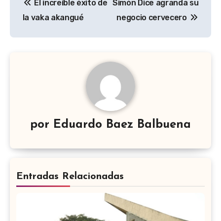
El increíble éxito de
Simón Dice agranda su
de
la vaka akangué
negocio cervecero
entradas
por
Eduardo Baez Balbuena
Entradas Relacionadas