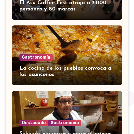
El Asu Coffee Fest atrajo a 7.000
personas y 80 marcas
Gastronomía
La cocina de los pueblos convoca a
los asuncenos
Destacado
Gastronomía
Sukiyaki vio nacer y morir al primer