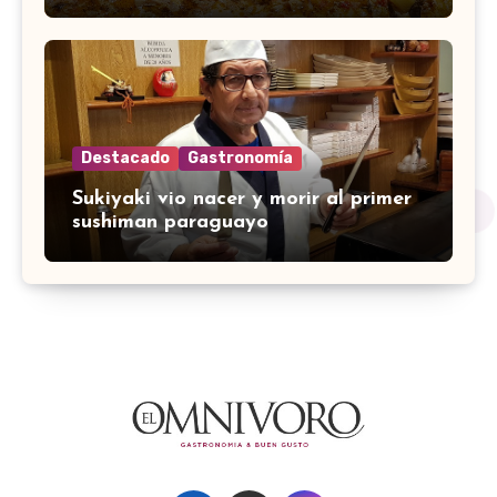
Destacado
Gastronomía
Sukiyaki vio nacer y morir al primer
sushiman paraguayo