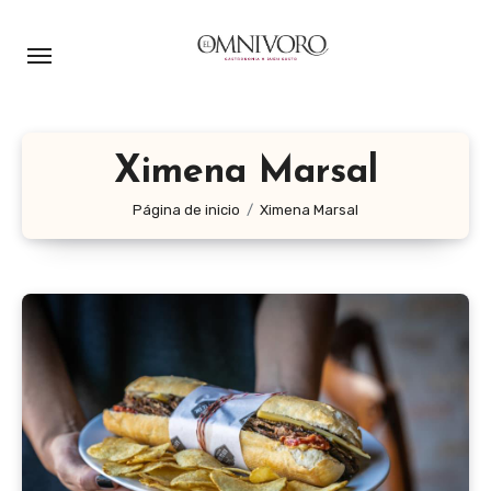
Ir
al
contenido
Ximena Marsal
Página de inicio
Ximena Marsal