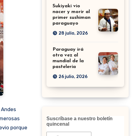
Sukiyaki vio
nacer y morir al
primer sushiman
paraguayo
28 julio, 2026
Paraguay irá
otra vez al
mundial de la
pastelería
26 julio, 2026
s Andes
umerosas
Suscríbase a nuestro boletín
quincenal
revio porque