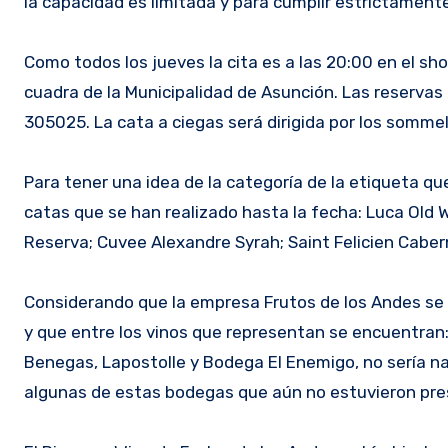
la capacidad es limitada y para cumplir estrictamente
Como todos los jueves la cita es a las 20:00 en el s
cuadra de la Municipalidad de Asunción. Las reservas
305025. La cata a ciegas será dirigida por los somme
Para tener una idea de la categoría de la etiqueta q
catas que se han realizado hasta la fecha: Luca Old 
Reserva; Cuvee Alexandre Syrah; Saint Felicien Caber
Considerando que la empresa Frutos de los Andes se 
y que entre los vinos que representan se encuentra
Benegas, Lapostolle y Bodega El Enemigo, no sería n
algunas de estas bodegas que aún no estuvieron pres