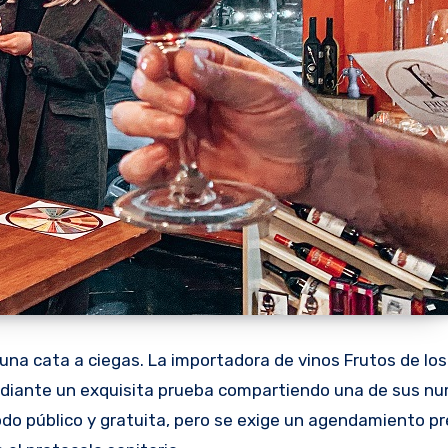
una cata a ciegas. La importadora de vinos Frutos de lo
mediante un exquisita prueba compartiendo una de sus n
todo público y gratuita, pero se exige un agendamiento p