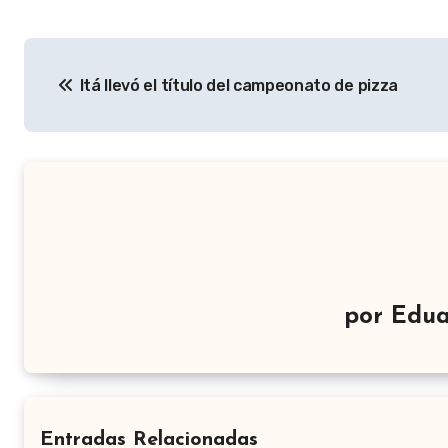
Navegación
Itá llevó el título del campeonato de pizza
de
entradas
por
Edua
Entradas Relacionadas