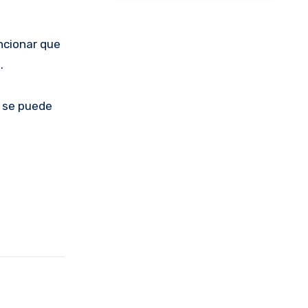
ncionar que
.
o se puede