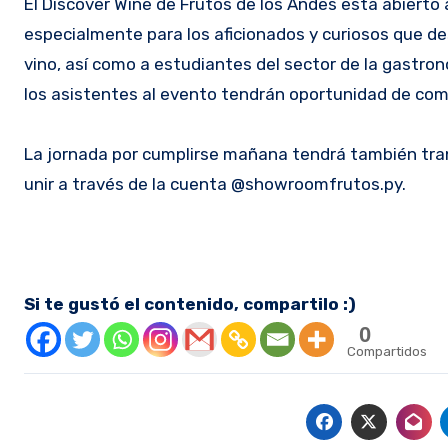
El Discover Wine de Frutos de los Andes está abierto 
especialmente para los aficionados y curiosos que de
vino, así como a estudiantes del sector de la gastro
los asistentes al evento tendrán oportunidad de com
La jornada por cumplirse mañana tendrá también tran
unir a través de la cuenta @showroomfrutos.py.
Si te gustó el contenido, compartilo :)
0
Compartidos