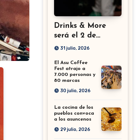
Drinks & More
será el 2 de
setiembre en el
31 julio, 2026
Sheraton
El Asu Coffee
Fest atrajo a
7.000 personas y
80 marcas
30 julio, 2026
La cocina de los
pueblos convoca
a los asuncenos
29 julio, 2026