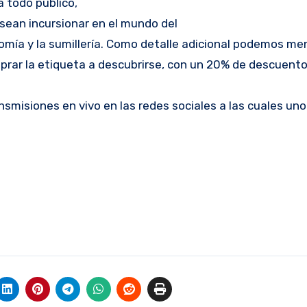
a todo público,
sean incursionar en el mundo del
nomía y la sumillería. Como detalle adicional podemos me
prar la etiqueta a descubrirse, con un 20% de descuento
smisiones en vivo en las redes sociales a las cuales un