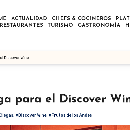
ME
ACTUALIDAD
CHEFS & COCINEROS
PLAT
RESTAURANTES
TURISMO
GASTRONOMÍA
H
 el Discover Wine
ga para el Discover Wi
Ciegas
,
#Discover Wine
,
#Frutos de los Andes