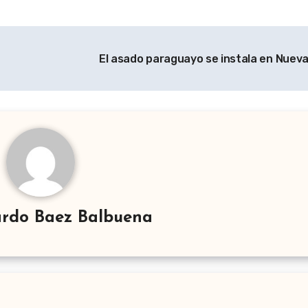
El asado paraguayo se instala en Nuev
rdo Baez Balbuena