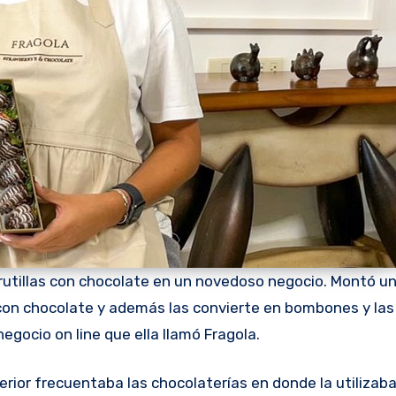
 frutillas con chocolate en un novedoso negocio. Montó u
 con chocolate y además las convierte en bombones y las
egocio on line que ella llamó Fragola.