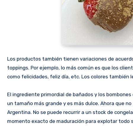
Los productos también tienen variaciones de acuerdo,
toppings. Por ejemplo, lo más común es que los clien
como felicidades, feliz día, etc. Los colores también 
El ingrediente primordial de bañados y los bombones es
un tamaño más grande y es más dulce. Ahora que no e
Argentina. No se puede recurrir a un stock de congelad
momento exacto de maduración para explotar todo s