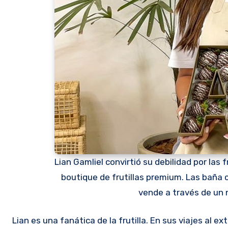
Lian Gamliel convirtió su debilidad por las
boutique de frutillas premium. Las baña
vende a través de un n
Lian es una fanática de la frutilla. En sus viajes al exterior frecuentaba las chocolaterías en donde la utilizaban como