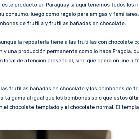
a este producto en Paraguay si aquí tenemos todos los i
 su consumo, luego como regalo para amigas y familiares.
bones de frutilla y frutillas bañadas en chocolate.
nque la repostería tiene a las frutillas con chocolate 
ión y una producción permanente como lo hace Fragola, qu
n local de atención presencial, sino que opera on line a t
 las frutillas bañadas en chocolate y los bombones de frut
 alta gama al igual que los bombones solo que estos últ
n el chocolate templado y el chocolate normal. El templ