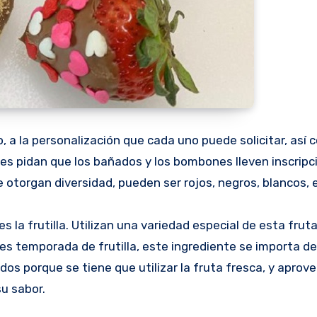
 a la personalización que cada uno puede solicitar, así 
tes pidan que los bañados y los bombones lleven inscripc
le otorgan diversidad, pueden ser rojos, negros, blancos, 
 la frutilla. Utilizan una variedad especial de esta fruta
s temporada de frutilla, este ingrediente se importa de
os porque se tiene que utilizar la fruta fresca, y aprove
u sabor.