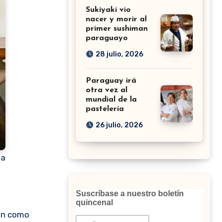
Sukiyaki vio
nacer y morir al
primer sushiman
paraguayo
28 julio, 2026
Paraguay irá
otra vez al
mundial de la
pastelería
26 julio, 2026
na
Suscríbase a nuestro boletín
quincenal