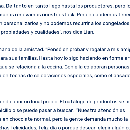
ha. De tanto en tanto llego hasta los productores, pero l
emanas renovamos nuestro stock. Pero no podemos tene
n personalizarlos y no podemos recurrir a los congelados
propiedades y cualidades”, nos dice Lian.
mana de la amistad. “Pensé en probar y regalar a mis ami
ara sus familias. Hasta hoy lo sigo haciendo en forma ar
ue se relaciona a la cocina. Con ella colaboran personas,
ta en fechas de celebraciones especiales, como el pasado
endo abrir un local propio. El catálogo de productos se p
cilio o se puede pasar a buscar. “Nuestra atención es
as en chocolate normal, pero la gente demanda mucho la
s felicidades, feliz día o porque desean elegir algún co