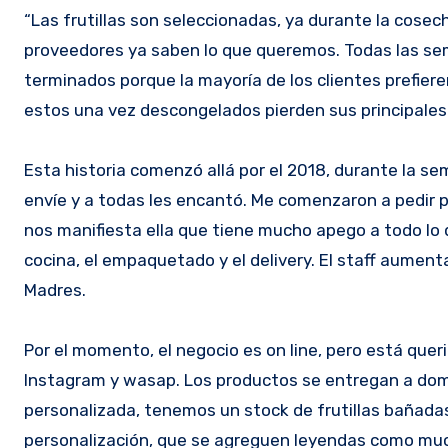
“Las frutillas son seleccionadas, ya durante la cosec
proveedores ya saben lo que queremos. Todas las s
terminados porque la mayoría de los clientes prefiere
estos una vez descongelados pierden sus principales 
Esta historia comenzó allá por el 2018, durante la se
envíe y a todas les encantó. Me comenzaron a pedir p
nos manifiesta ella que tiene mucho apego a todo lo q
cocina, el empaquetado y el delivery. El staff aumen
Madres.
Por el momento, el negocio es on line, pero está queri
Instagram y wasap. Los productos se entregan a domi
personalizada, tenemos un stock de frutillas bañad
personalización, que se agreguen leyendas como mucha