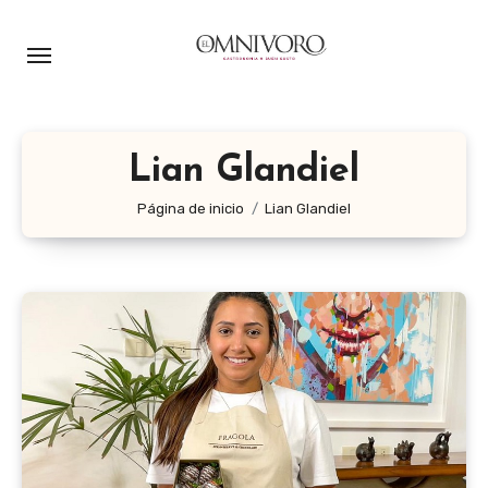
Ir
al
contenido
Lian Glandiel
Página de inicio
Lian Glandiel