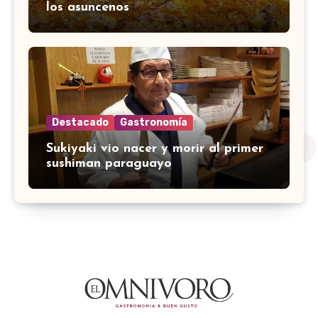
los asuncenos
Destacado
Gastronomía
Sukiyaki vio nacer y morir al primer
sushiman paraguayo