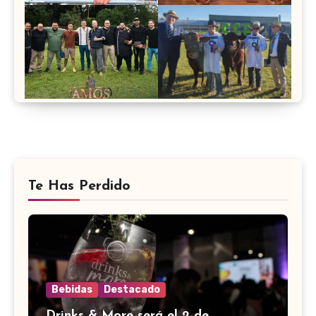
Te Has Perdido
Bebidas
Destacado
Drinks & More será el 2 de