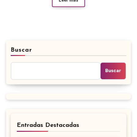
Leer más
Buscar
Buscar
Entradas Destacadas