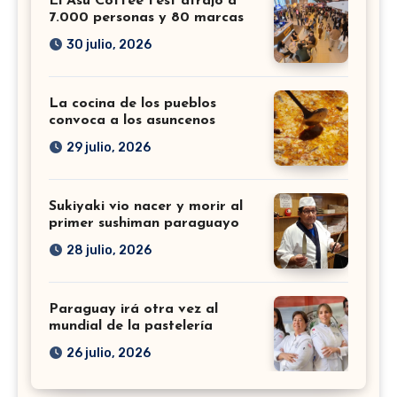
El Asu Coffee Fest atrajo a
7.000 personas y 80 marcas
30 julio, 2026
La cocina de los pueblos
convoca a los asuncenos
29 julio, 2026
Sukiyaki vio nacer y morir al
primer sushiman paraguayo
28 julio, 2026
Paraguay irá otra vez al
mundial de la pastelería
26 julio, 2026