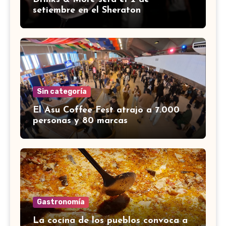
setiembre en el Sheraton
Sin categoría
El Asu Coffee Fest atrajo a 7.000
personas y 80 marcas
Gastronomía
La cocina de los pueblos convoca a