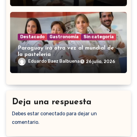
Destacado
Gastronomía
Sin categoría
Paraguay irá otra vez al mundial de
la pastelería
Eduardo Baez Balbuena
26 julio, 2026
Deja una respuesta
Debes estar conectado para dejar un
comentario.