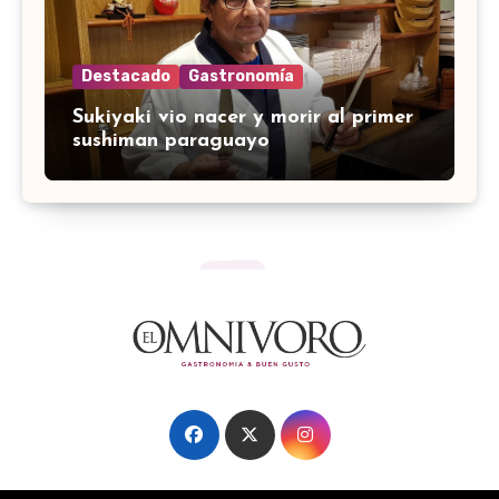
Destacado
Gastronomía
Sukiyaki vio nacer y morir al primer
sushiman paraguayo