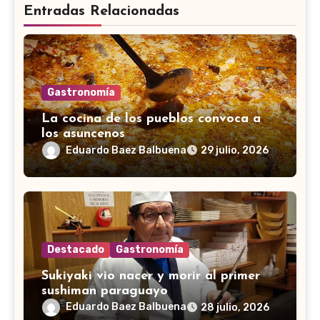
Entradas Relacionadas
Gastronomía
La cocina de los pueblos convoca a
los asuncenos
Eduardo Baez Balbuena
29 julio, 2026
Destacado
Gastronomía
Sukiyaki vio nacer y morir al primer
sushiman paraguayo
Eduardo Baez Balbuena
28 julio, 2026