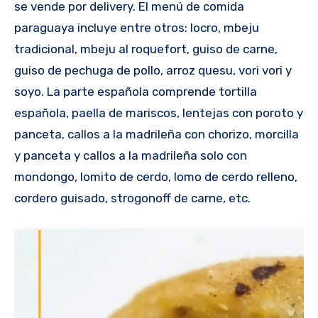
se vende por delivery. El menú de comida
paraguaya incluye entre otros: locro, mbeju
tradicional, mbeju al roquefort, guiso de carne,
guiso de pechuga de pollo, arroz quesu, vori vori y
soyo. La parte española comprende tortilla
española, paella de mariscos, lentejas con poroto y
panceta, callos a la madrileña con chorizo, morcilla
y panceta y callos a la madrileña solo con
mondongo, lomito de cerdo, lomo de cerdo relleno,
cordero guisado, strogonoff de carne, etc.