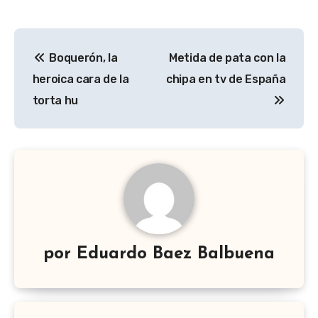
Navegación
Boquerón, la
Metida de pata con la
de
heroica cara de la
chipa en tv de España
entradas
torta hu
por
Eduardo Baez Balbuena