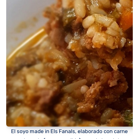
El soyo made in Els Fanals, elaborado con carne