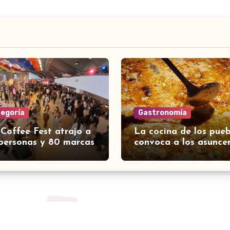
tegoría
Gastronomía
 Coffee Fest atrajo a
La cocina de los pueb
personas y 80 marcas
convoca a los asunce