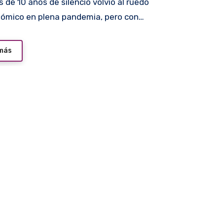
ómico en plena pandemia, pero con…
 más