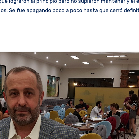
ue lograron al principio pero no supieron mantener y el e
ios. Se fue apagando poco a poco hasta que cerró defini