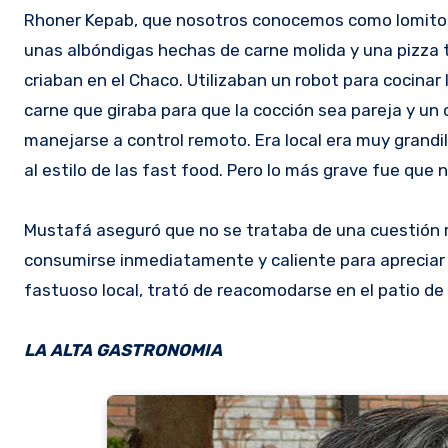
Rhoner Kepab, que nosotros conocemos como lomito ára
unas albóndigas hechas de carne molida y una pizza t
criaban en el Chaco. Utilizaban un robot para cocinar
carne que giraba para que la cocción sea pareja y un
manejarse a control remoto. Era local era muy grand
al estilo de las fast food. Pero lo más grave fue que 
Mustafá aseguró que no se trataba de una cuestión re
consumirse inmediatamente y caliente para apreciar su
fastuoso local, trató de reacomodarse en el patio de
LA ALTA GASTRONOMIA