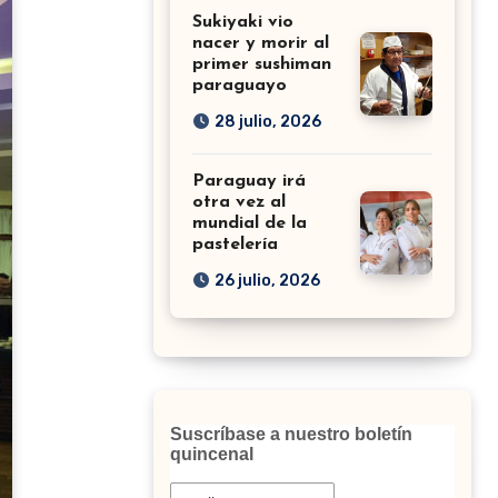
Sukiyaki vio
nacer y morir al
primer sushiman
paraguayo
28 julio, 2026
Paraguay irá
otra vez al
mundial de la
pastelería
26 julio, 2026
Suscríbase a nuestro boletín
quincenal