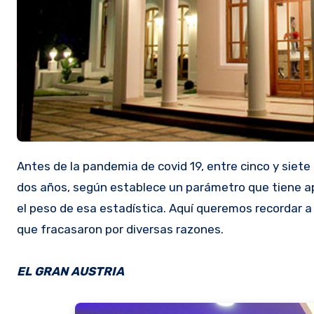
Antes de la pandemia de covid 19, entre cinco y siete de cada diez restaurantes que se abrían cerraban en los primeros
dos años, según establece un parámetro que tiene ap
el peso de esa estadística. Aquí queremos recordar 
que fracasaron por diversas razones.
EL GRAN AUSTRIA