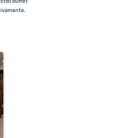
stilo buffet
tivamente.