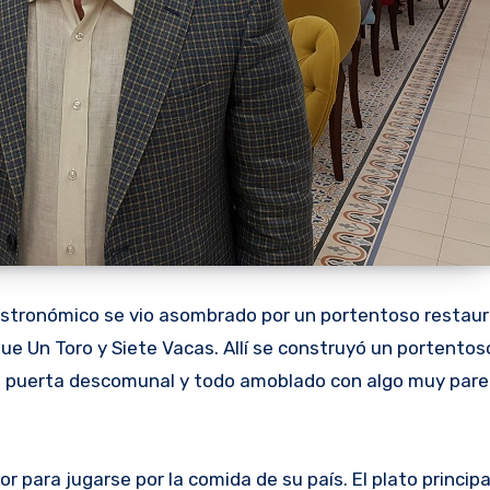
gastronómico se vio asombrado por un portentoso restau
 fue Un Toro y Siete Vacas. Allí se construyó un portentoso
o, puerta descomunal y todo amoblado con algo muy parec
 para jugarse por la comida de su país. El plato principal