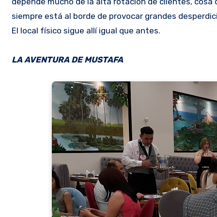
depende mucho de la alta rotación de clientes, cosa q
siempre está al borde de provocar grandes desperdic
El local físico sigue allí igual que antes.
LA AVENTURA DE MUSTAFA