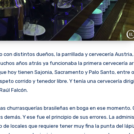
o con distintos dueños, la parrillada y cervecería Austria,
muchos años atrás ya funcionaba la primera cervecería a
 que hoy tienen Sajonia, Sacramento y Palo Santo, entre o
peto corrido y tenedor libre. Y tenía una cervecería dirig
Raúl Falcón.
 las churrasquerías brasileñas en boga en ese momento. 
s demás. Y ese fue el principio de sus errores. La admini
po de locales que requiere tener muy fina la punta del lápi