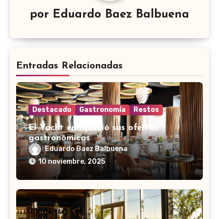
por
Eduardo Baez Balbuena
Entradas Relacionadas
Destacado
Gastronomía
Restos
El Yacht enriqueció sus ofertas
gastronómicas
Eduardo Baez Balbuena
10 noviembre, 2025