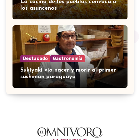
La cocina de los pueblos convoca a
los asuncenos
Destacado
Gastronomía
Sukiyaki vio nacer y morir al primer
sushiman paraguayo