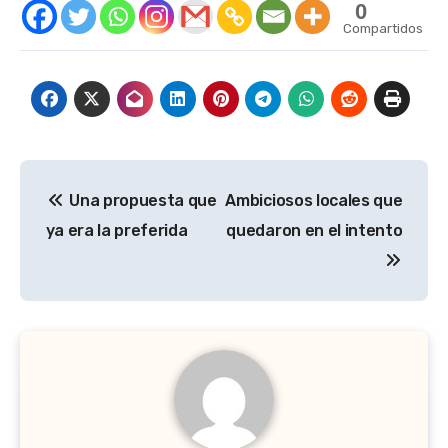
0
Compartidos
Navegación
Una propuesta que
Ambiciosos locales que
de
ya era la preferida
quedaron en el intento
entradas