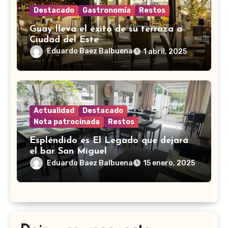
Destacado
Gastronomía
Restos
Guay lleva el éxito de su terraza a
Ciudad del Este
Eduardo Baez Balbuena
1 abril, 2025
Actualidad
Destacado
Nota patrocinada
Restos
Espléndido es El Legado que dejará
el bar San Miguel
Eduardo Baez Balbuena
15 enero, 2025