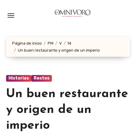
Ir
al
contenido
Página de inicio
PM
V
14
Un buen restaurante y origen de un imperio
Historias
Restos
Un buen restaurante
y origen de un
imperio