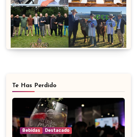
Te Has Perdido
Bebidas
Destacado