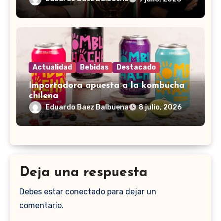
Actualidad
Bebidas
Destacado
Importadora apuesta a la kombucha
chilena
Eduardo Baez Balbuena
8 julio, 2026
Deja una respuesta
Debes estar conectado para dejar un
comentario.