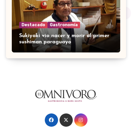
Destacado
Gastronomía
Sukiyaki vio nacer y morir al primer
sushiman paraguayo