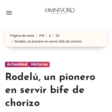
Ir
al
contenido
Página de inicio
PM
V
29
Rodelú, un pionero en servir bife de chorizo
Actualidad
Historias
Rodelú, un pionero
en servir bife de
chorizo