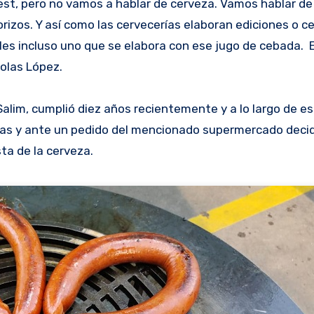
zos. Y así como las cervecerías elaboran ediciones o c
les incluso uno que se elabora con ese jugo de cebada. 
Molas López.
alim, cumplió diez años recientemente y a lo largo de e
ías y ante un pedido del mencionado supermercado decid
sta de la cerveza.