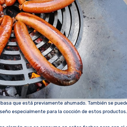
elbasa que está previamente ahumado. También se pued
e diseño especialmente para la cocción de estos productos.