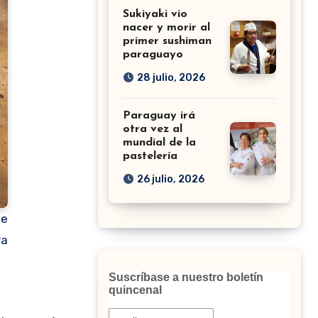
Sukiyaki vio
nacer y morir al
primer sushiman
paraguayo
28 julio, 2026
Paraguay irá
otra vez al
mundial de la
pastelería
26 julio, 2026
de
ra
Suscríbase a nuestro boletín
quincenal