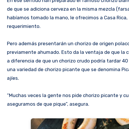
En ese sentido han preparado el famoso chorizo bla
de que se adiciona cerveza en la misma mezcla (farsa
habíamos tomado la mano, le ofrecimos a Casa Rica, 
requerimiento.
Pero además presentarán un chorizo de origen polaco 
previamente ahumado. Esto da la ventaja de que la coc
a diferencia de que un chorizo crudo podría tardar 4
una variedad de chorizo picante que se denomina Pic
ajíes.
“Muchas veces la gente nos pide chorizo picante y cu
aseguramos de que pique”, asegura.