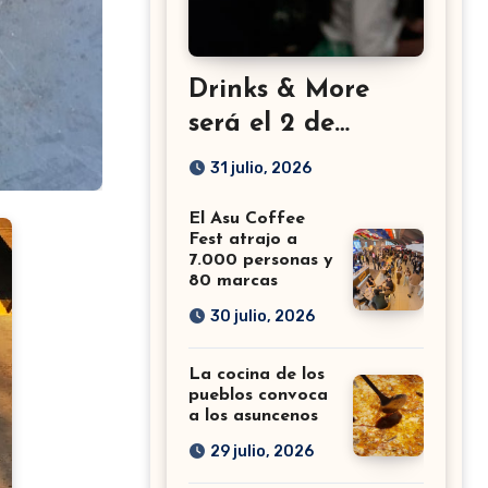
Drinks & More
será el 2 de
setiembre en el
31 julio, 2026
Sheraton
El Asu Coffee
Fest atrajo a
7.000 personas y
80 marcas
30 julio, 2026
La cocina de los
pueblos convoca
a los asuncenos
29 julio, 2026